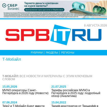
8 АВГУСТА 2026
РУБРИКИ
РАЗДЕЛЫ
РЕГИОНЫ
Т-Мобайл
Т-МОБАЙЛ:
ВСЕ НОВОСТИ И МАТЕРИАЛЫ С ЭТИМ КЛЮЧЕВЫМ
СЛОВОМ
15.05.2026
21.07.2025
MVNO операторы Санкт-
Тарифы российских MVNO в
Петербурга в 2026 году
(Новости)
Петербурге в 2025 году: подробный
обзор
(Аналитика)
07.06.2024
15.04.2022
Tele2 и Т-Мобайл будут вместе
Тариф-конструктор от Тинькофф в