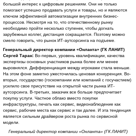
большой интерес к цифровым решениям. Они не только
помогают успешно продавать услуги и товары, но и являются
ключом эффективной автоматизации внутренних бизнес-
процессов. Несмотря на то, что отечественному рынку
необходимо пройти несколько ступенек, чтобы догнать
зарубежных коллег, дистанция сокращается. Поэтому можно
смело говорить, что рынок ИТ-аутсорсинга на подъеме.
Генеральный директор компании «Онланта» (ГК ЛАНИТ)
Сергей Таран:
Во-первых, уровень квалификации, качества
экспертизы основных участников рынка более или менее
выровнялся. Дифференциация между игроками стала меньше.
На этом фоне заметно ужесточилась ценовая конкуренция. Во-
вторых, государство (госкомпании или компаний с госучастием)
усилило свое присутствие на открытой части рынка ИТ-
аутсорсинга. В-третьих, заказчик все больше предпочитает
покупку услуги. Частное облако вместо покупки
инфраструктуры, печать как сервис, видеонаблюдение как
сервис, рабочие места как сервис и так далее. И эта тенденция
является сильным драйвером роста рынка по сервисной
модели.
Генеральный директор компании «Онланта» (ГК ЛАНИТ)