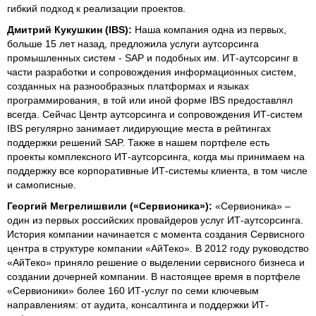
гибкий подход к реализации проектов.
Дмитрий Кукушкин (IBS):
Наша компания одна из первых,
больше 15 лет назад, предложила услуги аутсорсинга
промышленных систем - SAP и подобных им. ИТ-аутсорсинг в
части разработки и сопровождения информационных систем,
созданных на разнообразных платформах и языках
программирования, в той или иной форме IBS предоставлял
всегда. Сейчас Центр аутсорсинга и сопровождения ИТ-систем
IBS регулярно занимает лидирующие места в рейтингах
поддержки решений SAP. Также в нашем портфеле есть
проекты комплексного ИТ-аутсорсинга, когда мы принимаем на
поддержку все корпоративные ИТ-системы клиента, в том числе
и самописные.
Георгий Мегрелишвили («Сервионика»):
«Сервионика» –
один из первых российских провайдеров услуг ИТ-аутсорсинга.
История компании начинается с момента создания Сервисного
центра в структуре компании «АйТеко». В 2012 году руководство
«АйТеко» приняло решение о выделении сервисного бизнеса и
создании дочерней компании. В настоящее время в портфеле
«Сервионики» более 160 ИТ-услуг по семи ключевым
направлениям: от аудита, консалтинга и поддержки ИТ-