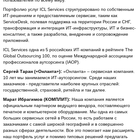
Портфолио услуг ICL Services структурировано по собственным
ИТ-решениям и предоставляемым сервисам, таким как
ServiceDesk, полевая поддержка на территории России и СНГ,
трансформация и интеграция ИТ-инфраструктуры, ИТ и бизнес-
консалтинг, а также разработка, внедрение и сопровождение
приложений.
ICL Services одна из 5 российских ИТ-компаний в рейтинге The
Global Outsourcing 100, по оценке Международной ассоциации
профессионалов аутсорсинга (IAOP).
Сергей Таран («Онланта»):
«Онланта» – сервисная компания.
10 лет мы занимаемся ИТ-аутсорсингом. Среди наших
заказчиков - представители наиболее крупных отраслей:
государственной, страховой, ритейла и так далее.
Марат Ибрагимов (КОМПЛИТ):
Наша компания является
официальным партнером ведущего вендора, поставляющего
печатное и компьютерное оборудование. Мы одна из самых
больших сервисных сетей в России, то есть работаем с
заказчиками с самой широкой географией и в совершенно
разных сферах деятельности. Все это помогает нам расширять
наш портфель услуг и помимо типовых решений предлагать