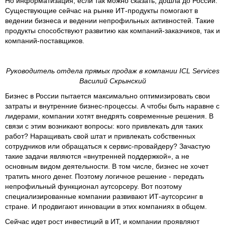
Но информатизация, если так можно сказать, дошла до России.
Существующие сейчас на рынке ИТ-продукты помогают в
ведении бизнеса и ведении непрофильных активностей. Такие
продукты способствуют развитию как компаний-заказчиков, так и
компаний-поставщиков.
Руководитель отдела прямых продаж в компании ICL Services
Василий Скрынский
Бизнес в России пытается максимально оптимизировать свои
затраты и внутренние бизнес-процессы. А чтобы быть наравне с
лидерами, компании хотят внедрять современные решения. В
связи с этим возникают вопросы: кого привлекать для таких
работ? Наращивать свой штат и привлекать собственных
сотрудников или обращаться к сервис-провайдеру? Зачастую
такие задачи являются «внутренней поддержкой», а не
основным видом деятельности. В том числе, бизнес не хочет
тратить много денег. Поэтому логичное решение - передать
непрофильный функционал аутсорсеру. Вот поэтому
специализированные компании развивают ИТ-аутсорсинг в
стране. И продвигают инновации в этих компаниях в общем.
Сейчас идет рост инвестиций в ИТ, и компании проявляют