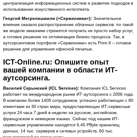
централизация информационных систем и развитие подходов в
использовании искусственного интеллекта.
Георгий Мегрелишвили («Сервионика»):
Значительное
влияние оказало распространение облачных сервисов: по такой
же модели заказчики стремятся получить не просто набор услуг,
а готовое решение по оптимизации бизнес-процесса. Так, в
аутсорсинговом портфеле «Сервионики» есть Print-X – готовое
решение для управления офисной печатью.
ICT-Online.ru: Опишите опыт
вашей компании в области ИТ-
аутсорсинга.
Василий Скрынский (ICL Services):
Компания ICL Services
работает на международном рынке ИТ-аутсорсинга с 2006 года.
В компании более 1400 сотрудников, успешно работающих с 80
клиентами из 30 стран мира, предоставляющих ИТ-сервисные
услуги 24 часа 7 дней в неделю на русском, английском,
французском и немецком языках. Сейчас под нашим ИТ-
сервисным управлением находятся 6,45 PByte хранилищ
данных, 14 тыс. серверов и сетевых устройств, 60 тыс.
пользователей по всему миру.