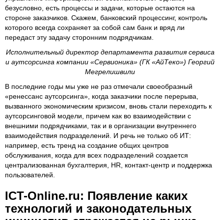
безусловно, есть процессы и задачи, которые остаются на
стороне заказчиков. Скажем, банковский процессинг, контроль
которого всегда сохраняет за собой сам банк и вряд ли
передаст эту задачу сторонним подрядчикам.
Исполнительный директор департамента развития сервиса
и аутсорсинга компании «Сервионика» (ГК «АйТеко») Георгий
Мегрелишвили
В последние годы мы уже не раз отмечали своеобразный
«ренессанс аутсорсинга», когда заказчики после перерыва,
вызванного экономическим кризисом, вновь стали переходить к
аутсорсинговой модели, причем как во взаимодействии с
внешними подрядчиками, так и в организации внутреннего
взаимодействия подразделений. И речь не только об ИТ:
например, есть тренд на создание общих центров
обслуживания, когда для всех подразделений создается
централизованная бухгалтерия, HR, контакт-центр и поддержка
пользователей.
ICT-Online.ru: Появление каких
технологий и законодательных