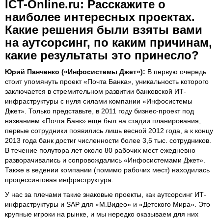
ICT-Online.ru: Расскажите о
наиболее интересных проектах.
Какие решения были взяты вами
на аутсорсинг, по каким причинам,
какие результаты это принесло?
Юрий Панченко («Инфосистемы Джет»):
В первую очередь
стоит упомянуть проект «Почта Банка», уникальность которого
заключается в стремительном развитии банковской ИТ-
инфраструктуры с нуля силами компании «Инфосистемы
Джет». Только представьте, в 2011 году бизнес-проект под
названием «Почта Банк» еще был на стадии планирования,
первые сотрудники появились лишь весной 2012 года, а к концу
2013 года банк достиг численности более 3,5 тыс. сотрудников.
В течение полутора лет около 80 рабочих мест ежедневно
разворачивались и сопровождались «Инфосистемами Джет».
Также в ведении компании (помимо рабочих мест) находилась
процессинговая инфраструктура.
У нас за плечами такие знаковые проекты, как аутсорсинг ИТ-
инфраструктуры и SAP для «М.Видео» и «Детского Мира». Это
крупные игроки на рынке, и мы нередко оказываем для них