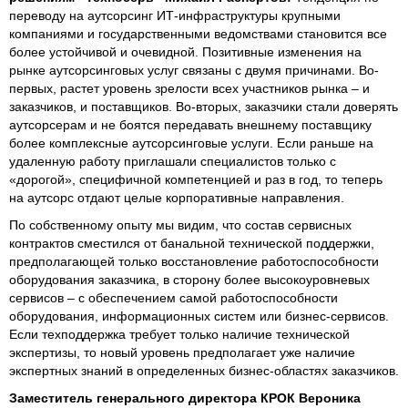
переводу на аутсорсинг ИТ-инфраструктуры крупными
компаниями и государственными ведомствами становится все
более устойчивой и очевидной. Позитивные изменения на
рынке аутсорсинговых услуг связаны с двумя причинами. Во-
первых, растет уровень зрелости всех участников рынка – и
заказчиков, и поставщиков. Во-вторых, заказчики стали доверять
аутсорсерам и не боятся передавать внешнему поставщику
более комплексные аутсорсинговые услуги. Если раньше на
удаленную работу приглашали специалистов только с
«дорогой», специфичной компетенцией и раз в год, то теперь
на аутсорс отдают целые корпоративные направления.
По собственному опыту мы видим, что состав сервисных
контрактов сместился от банальной технической поддержки,
предполагающей только восстановление работоспособности
оборудования заказчика, в сторону более высокоуровневых
сервисов – с обеспечением самой работоспособности
оборудования, информационных систем или бизнес-сервисов.
Если техподдержка требует только наличие технической
экспертизы, то новый уровень предполагает уже наличие
экспертных знаний в определенных бизнес-областях заказчиков.
Заместитель генерального директора КРОК Вероника