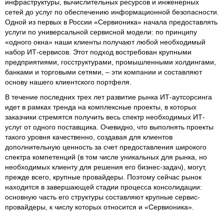
инфраструктуры, вычислительных ресурсов и инженерных
сетей до услуг по обеспечению информационной безопасности.
Одной из первых в России «Сервионика» начала предоставлять
услуги по универсальной сервисной модели: по принципу
«одного окна» наши клиенты получают любой необходимый
набор ИТ-сервисов. Этот подход востребован крупными
предприятиями, госструктурами, промышленными холдингами,
банками и торговыми сетями, – эти компании и составляют
основу нашего клиентского портфеля.
В течение последних трех лет развитие рынка ИТ-аутсорсинга
идет в рамках тренда на комплексные проекты, в которых
заказчики стремятся получить весь спектр необходимых ИТ-
услуг от одного поставщика. Очевидно, что выполнять проекты
такого уровня качественно, создавая для клиентов
дополнительную ценность за счет предоставления широкого
спектра компетенций (в том числе уникальных для рынка, но
необходимых клиенту для решения его бизнес-задач), могут,
прежде всего, крупные провайдеры. Поэтому сейчас рынок
находится в завершающей стадии процесса консолидации:
основную часть его структуры составляют крупные сервис-
провайдеры, к числу которых относится и «Сервионика».