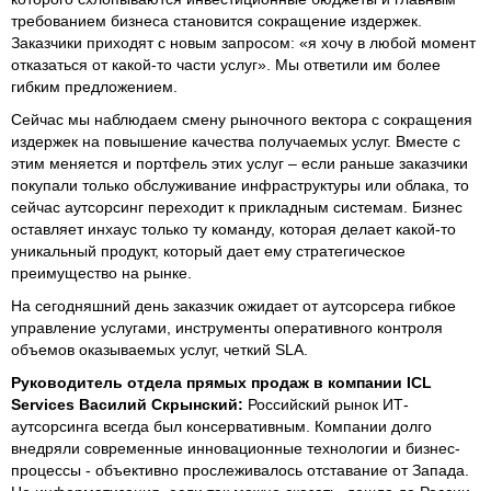
требованием бизнеса становится сокращение издержек.
Заказчики приходят с новым запросом: «я хочу в любой момент
отказаться от какой-то части услуг». Мы ответили им более
гибким предложением.
Сейчас мы наблюдаем смену рыночного вектора с сокращения
издержек на повышение качества получаемых услуг. Вместе с
этим меняется и портфель этих услуг – если раньше заказчики
покупали только обслуживание инфраструктуры или облака, то
сейчас аутсорсинг переходит к прикладным системам. Бизнес
оставляет инхаус только ту команду, которая делает какой-то
уникальный продукт, который дает ему стратегическое
преимущество на рынке.
На сегодняшний день заказчик ожидает от аутсорсера гибкое
управление услугами, инструменты оперативного контроля
объемов оказываемых услуг, четкий SLA.
Руководитель отдела прямых продаж в компании ICL
Services Василий Скрынский:
Российский рынок ИТ-
аутсорсинга всегда был консервативным. Компании долго
внедряли современные инновационные технологии и бизнес-
процессы - объективно прослеживалось отставание от Запада.