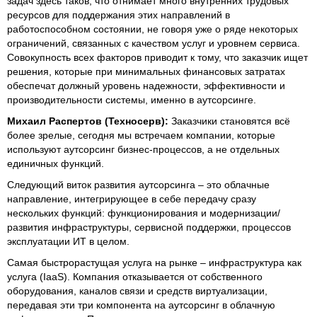
задач здесь таков, что отнимает много внутренних трудовых
ресурсов для поддержания этих направлений в
работоспособном состоянии, не говоря уже о ряде некоторых
ограничений, связанных с качеством услуг и уровнем сервиса.
Совокупность всех факторов приводит к тому, что заказчик ищет
решения, которые при минимальных финансовых затратах
обеспечат должный уровень надежности, эффективности и
производительности системы, именно в аутсорсинге.
Михаил Распертов (Техносерв):
Заказчики становятся всё
более зрелые, сегодня мы встречаем компании, которые
используют аутсорсинг бизнес-процессов, а не отдельных
единичных функций.
Следующий виток развития аутсорсинга – это облачные
направление, интегрирующее в себе передачу сразу
нескольких функций: функционирования и модернизации/
развития инфраструктуры, сервисной поддержки, процессов
эксплуатации ИТ в целом.
Самая быстрорастущая услуга на рынке – инфраструктура как
услуга (IaaS). Компания отказывается от собственного
оборудования, каналов связи и средств виртуализации,
передавая эти три компонента на аутсорсинг в облачную