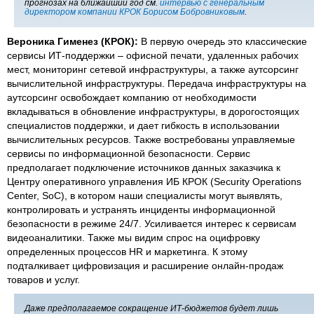
прогнозах на ближайший год см.
интервью с генеральным
директором компании КРОК Борисом Бобровниковым
.
Вероника Гименез (КРОК):
В первую очередь это классические
сервисы ИТ-поддержки – офисной печати, удаленных рабочих
мест, мониторинг сетевой инфраструктуры, а также аутсорсинг
вычислительной инфраструктуры. Передача инфраструктуры на
аутсорсинг освобождает компанию от необходимости
вкладываться в обновление инфраструктуры, в дорогостоящих
специалистов поддержки, и дает гибкость в использовании
вычислительных ресурсов. Также востребованы управляемые
сервисы по информационной безопасности. Сервис
предполагает подключение источников данных заказчика к
Центру оперативного управления ИБ КРОК (Security Operations
Center, SoC), в котором наши специалисты могут выявлять,
контролировать и устранять инциденты информационной
безопасности в режиме 24/7. Усиливается интерес к сервисам
видеоаналитики. Также мы видим спрос на оцифровку
определенных процессов HR и маркетинга. К этому
подталкивает цифровизация и расширение онлайн-продаж
товаров и услуг.
Даже предполагаемое сокращение ИТ-бюджетов будет лишь