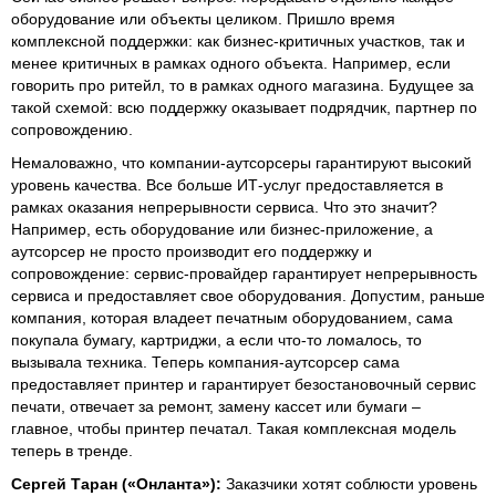
оборудование или объекты целиком. Пришло время
комплексной поддержки: как бизнес-критичных участков, так и
менее критичных в рамках одного объекта. Например, если
говорить про ритейл, то в рамках одного магазина. Будущее за
такой схемой: всю поддержку оказывает подрядчик, партнер по
сопровождению.
Немаловажно, что компании-аутсорсеры гарантируют высокий
уровень качества. Все больше ИТ-услуг предоставляется в
рамках оказания непрерывности сервиса. Что это значит?
Например, есть оборудование или бизнес-приложение, а
аутсорсер не просто производит его поддержку и
сопровождение: сервис-провайдер гарантирует непрерывность
сервиса и предоставляет свое оборудования. Допустим, раньше
компания, которая владеет печатным оборудованием, сама
покупала бумагу, картриджи, а если что-то ломалось, то
вызывала техника. Теперь компания-аутсорсер сама
предоставляет принтер и гарантирует безостановочный сервис
печати, отвечает за ремонт, замену кассет или бумаги –
главное, чтобы принтер печатал. Такая комплексная модель
теперь в тренде.
Сергей Таран («Онланта»):
Заказчики хотят соблюсти уровень