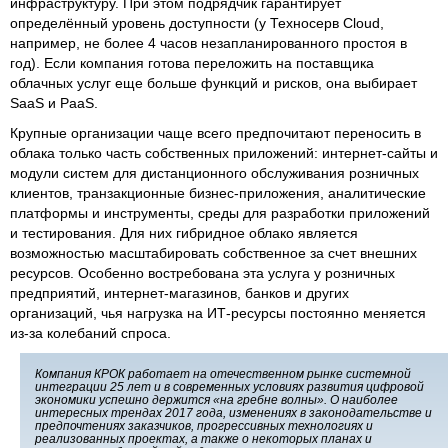
инфраструктуру. При этом подрядчик гарантирует
определённый уровень доступности (у Техносерв Cloud,
например, не более 4 часов незапланированного простоя в
год). Если компания готова переложить на поставщика
облачных услуг еще больше функций и рисков, она выбирает
SaaS и PaaS.
Крупные организации чаще всего предпочитают переносить в
облака только часть собственных приложений: интернет-сайты и
модули систем для дистанционного обслуживания розничных
клиентов, транзакционные бизнес-приложения, аналитические
платформы и инструменты, среды для разработки приложений
и тестирования. Для них гибридное облако является
возможностью масштабировать собственное за счет внешних
ресурсов. Особенно востребована эта услуга у розничных
предприятий, интернет-магазинов, банков и других
организаций, чья нагрузка на ИТ-ресурсы постоянно меняется
из-за колебаний спроса.
Компания КРОК работает на отечественном рынке системной
интеграции 25 лет и в современных условиях развития цифровой
экономики успешно держится «на гребне волны». О наиболее
интересных трендах 2017 года, изменениях в законодательстве и
предпочтениях заказчиков, прогрессивных технологиях и
реализованных проектах, а также о некоторых планах и