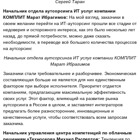
Сергей Таран
Начальник отдела аутсорсинга ИТ услуг компании
КОМПЛИТ Марат Ибрагимов:
На мой взгляд, заказчики в
своем желании перейти на ИТ-аутсорсинг прошли все стадии от
недоверия и осторожного интереса, как это было несколько лет
назад, до прямой потребности, можно даже сказать
необходимости, в переводе всё большего количества процессов
на аутсорсинг.
Начальник отдела аутсорсинга ИТ услуг компании КОМПЛИТ
Марат Ибрагимов
Заказчики стали требовательнее и разборчивее. Экономическая
составляющая больше не является для них единственным
фактором при выборе исполнителя. Приоритет отдается
компаниям, предлагающим максимальную эффективность
своих услуг. Этот фактор, влияющий на развитие рынка
аутсорсинга в России в целом, и заставляет интеграторов
предлагать более разносторонние, инновационные и
качественные услуги, чтобы соответствовать всем запросам
заказчика.
Начальник управления центра компетенций по облачным
решениям «Техносерв» Михаил Распертов:
Тенденция по