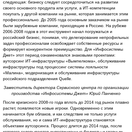
следующая: бизнесу следует сосредоточиться на развитии
своего основного продукта или услуги, а ИТ-компетенции
покупать у другой компании на рынке, которая занимается этим
профессионально. До 2005 года основным заказчиком на рынке
были зарубежные компании, приходящие в Россию. На рубеже
2006-2008 годов в этот инструмент начал погружаться и
российский бизнес, понимая, что делегирование непрофильных
задач профессионалам освобождает собственные ресурсы и
формирует конкурентное преимущество. Для «Инфосистемы
Джет» этот период ознаменовался знаковыми проектами:
аутсорсинг ИТ-инфраструктуры «Вымпелкома», обслуживание
инфраструктуры под процессинг системы лояльности
«Малина», модернизация и обслуживание инфраструктуры
российского подразделения Quelle.
Заместитель директора Сервисного центра по организации
производства «Инфосистемы Джет» Юрий Панченко
После кризисного 2008-го года вплоть до 2014 год рынок плавно
растет, появляются новые игроки. Одновременно с этим
начинается бум облаков, и как следствие не только услуги
обслуживания, но и сама ИТ-инфраструктура становятся
объектами аутсорсинга. Процесс длится до 2014 года, после
которого схлопываются инвестиционные бюджеты и главным