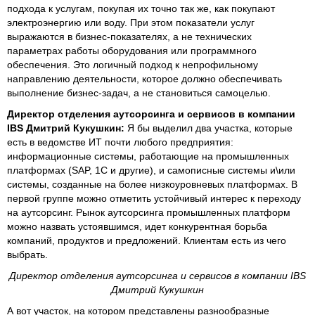
подхода к услугам, покупая их точно так же, как покупают
электроэнергию или воду. При этом показатели услуг
выражаются в бизнес-показателях, а не технических
параметрах работы оборудования или программного
обеспечения. Это логичный подход к непрофильному
направлению деятельности, которое должно обеспечивать
выполнение бизнес-задач, а не становиться самоцелью.
Директор отделения аутсорсинга и сервисов в компании
IBS Дмитрий Кукушкин:
Я бы выделил два участка, которые
есть в ведомстве ИТ почти любого предприятия:
информационные системы, работающие на промышленных
платформах (SAP, 1C и другие), и самописные системы и\или
системы, созданные на более низкоуровневых платформах. В
первой группе можно отметить устойчивый интерес к переходу
на аутсорсинг. Рынок аутсорсинга промышленных платформ
можно назвать устоявшимся, идет конкурентная борьба
компаний, продуктов и предложений. Клиентам есть из чего
выбрать.
Директор отделения аутсорсинга и сервисов в компании IBS
Дмитрий Кукушкин
А вот участок, на котором представлены разнообразные