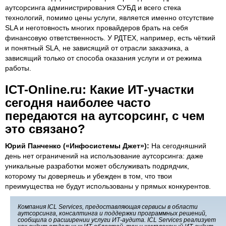
аутсорсинга администрирования СУБД и всего стека
технологий, помимо цены услуги, является именно отсутствие
SLA и неготовность многих провайдеров брать на себя
финансовую ответственность. У РДТЕХ, например, есть чёткий
и понятный SLA, не зависящий от отрасли заказчика, а
зависящий только от способа оказания услуги и от режима
работы.
ICT-Online.ru: Какие ИТ-участки
сегодня наиболее часто
передаются на аутсорсинг, с чем
это связано?
Юрий Панченко («Инфосистемы Джет»):
На сегодняшний
день нет ограничений на использование аутсорсинга: даже
уникальные разработки может обслуживать подрядчик,
которому ты доверяешь и убежден в том, что твои
преимущества не будут использованы у прямых конкурентов.
Компания ICL Services, предоставляющая сервисы в области
аутсорсинга, консалтинга и поддержки программных решений,
сообщила о расширении услуги ИТ-аудита. ICL Services реализует