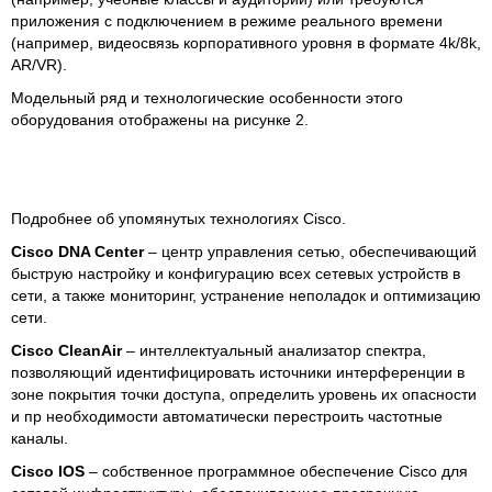
приложения с подключением в режиме реального времени
(например, видеосвязь корпоративного уровня в формате 4k/8k,
AR/VR).
Модельный ряд и технологические особенности этого
оборудования отображены на рисунке 2.
Подробнее об упомянутых технологиях Cisco.
Cisco DNA Center
– центр управления сетью, обеспечивающий
быструю настройку и конфигурацию всех сетевых устройств в
сети, а также мониторинг, устранение неполадок и оптимизацию
сети.
Cisco CleanAir
– интеллектуальный анализатор спектра,
позволяющий идентифицировать источники интерференции в
зоне покрытия точки доступа, определить уровень их опасности
и пр необходимости автоматически перестроить частотные
каналы.
Cisco IOS
– собственное программное обеспечение Cisco для