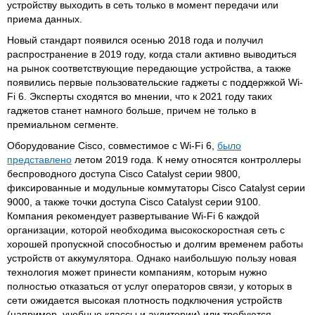
устройству выходить в сеть только в момент передачи или
приема данных.
Новый стандарт появился осенью 2018 года и получил
распространение в 2019 году, когда стали активно выводиться
на рынок соответствующие передающие устройства, а также
появились первые пользовательские гаджеты с поддержкой Wi-
Fi 6. Эксперты сходятся во мнении, что к 2021 году таких
гаджетов станет намного больше, причем не только в
премиальном сегменте.
Оборудование Cisco, совместимое с Wi-Fi 6,
было
представлено
летом 2019 года. К нему относятся контроллеры
беспроводного доступа Cisco Catalyst серии 9800,
фиксированные и модульные коммутаторы Cisco Catalyst серии
9000, а также точки доступа Cisco Catalyst серии 9100.
Компания рекомендует развертывание Wi-Fi 6 каждой
организации, которой необходима высокоскоростная сеть с
хорошей пропускной способностью и долгим временем работы
устройств от аккумулятора. Однако наибольшую пользу новая
технология может принести компаниям, которым нужно
полностью отказаться от услуг операторов связи, у которых в
сети ожидается высокая плотность подключения устройств
(например, учебные классы и аудитории) или требуются