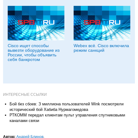
Cisco ищет способы
Webex всё. Cisco включила
вывезти оборудование из
режим санкций
России, чтобы объявить
себя банкротом
ИНТЕРЕСНЫЕ ССЫЛКИ
Бой без сбоев: З миллиона пользователей Wink посмотрели
исторический бой Хабиба Нурмагомедова
РТКОММ передал клиентам пульт управления спутниковыми
каналами связи
Автор:
Андрей Блинов
.