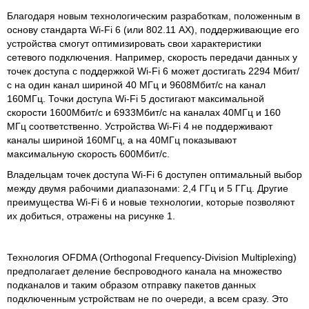
Благодаря новым технологическим разработкам, положенным в
основу стандарта Wi-Fi 6 (или 802.11 AX), поддерживающие его
устройства смогут оптимизировать свои характеристики
сетевого подключения. Например, скорость передачи данных у
точек доступа с поддержкой Wi-Fi 6 может достигать 2294 Мбит/
с на один канал шириной 40 МГц и 9608Мбит/с на канал
160МГц. Точки доступа Wi-Fi 5 достигают максимальной
скорости 1600Мбит/с и 6933Мбит/с на каналах 40МГц и 160
МГц соответственно. Устройства Wi-Fi 4 не поддерживают
каналы шириной 160МГц, а на 40МГц показывают
максимальную скорость 600Мбит/с.
Владельцам точек доступа Wi-Fi 6 доступен оптимальный выбор
между двумя рабочими диапазонами: 2,4 ГГц и 5 ГГц. Другие
преимущества Wi-Fi 6 и новые технологии, которые позволяют
их добиться, отражены на рисунке 1.
Технология OFDMA (Orthogonal Frequency-Division Multiplexing)
предполагает деление беспроводного канала на множество
подканалов и таким образом отправку пакетов данных
подключенным устройствам не по очереди, а всем сразу. Это