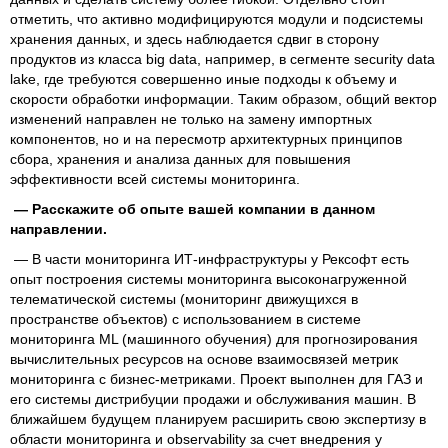
отметить, что активно модифицируются модули и подсистемы
хранения данных, и здесь наблюдается сдвиг в сторону
продуктов из класса big data, например, в сегменте security data
lake, где требуются совершенно иные подходы к объему и
скорости обработки информации. Таким образом, общий вектор
изменений направлен не только на замену импортных
компонентов, но и на пересмотр архитектурных принципов
сбора, хранения и анализа данных для повышения
эффективности всей системы мониторинга.
— Расскажите об опыте вашей компании в данном
направлении.
— В части мониторинга ИТ-инфраструктуры у Рексофт есть
опыт построения системы мониторинга высоконагруженной
телематической системы (мониторинг движущихся в
пространстве объектов) с использованием в системе
мониторинга ML (машинного обучения) для прогнозирования
вычислительных ресурсов на основе взаимосвязей метрик
мониторинга с бизнес-метриками. Проект выполнен для ГАЗ и
его системы дистрибуции продажи и обслуживания машин. В
ближайшем будущем планируем расширить свою экспертизу в
области мониторинга и observability за счет внедрения у