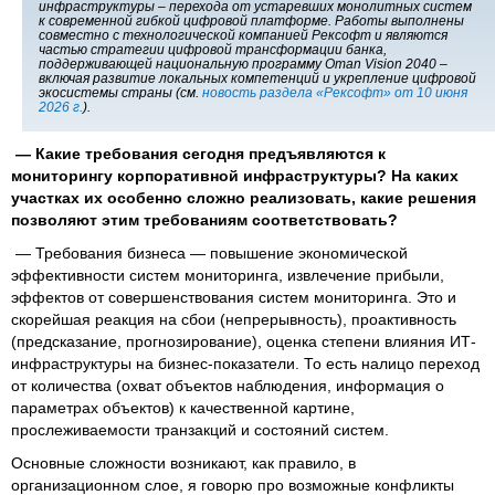
инфраструктуры – перехода от устаревших монолитных систем
к современной гибкой цифровой платформе. Работы выполнены
совместно с технологической компанией Рексофт и являются
частью стратегии цифровой трансформации банка,
поддерживающей национальную программу Oman Vision 2040 –
включая развитие локальных компетенций и укрепление цифровой
экосистемы страны (см.
новость раздела «Рексофт» от 10 июня
2026 г.
).
— Какие требования сегодня предъявляются к
мониторингу корпоративной инфраструктуры? На каких
участках их особенно сложно реализовать, какие решения
позволяют этим требованиям соответствовать?
— Требования бизнеса — повышение экономической
эффективности систем мониторинга, извлечение прибыли,
эффектов от совершенствования систем мониторинга. Это и
скорейшая реакция на сбои (непрерывность), проактивность
(предсказание, прогнозирование), оценка степени влияния ИТ-
инфраструктуры на бизнес-показатели. То есть налицо переход
от количества (охват объектов наблюдения, информация о
параметрах объектов) к качественной картине,
прослеживаемости транзакций и состояний систем.
Основные сложности возникают, как правило, в
организационном слое, я говорю про возможные конфликты