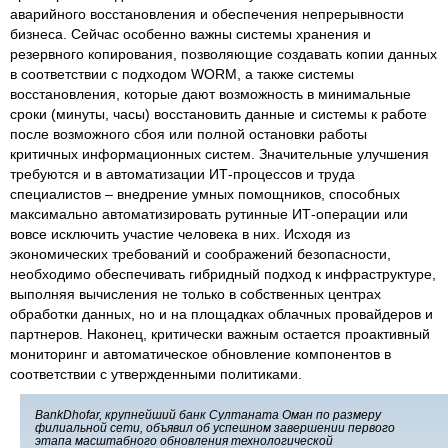
аварийного восстановления и обеспечения непрерывности
бизнеса. Сейчас особенно важны системы хранения и
резервного копирования, позволяющие создавать копии данных
в соответствии с подходом WORM, а также системы
восстановления, которые дают возможность в минимальные
сроки (минуты, часы) восстановить данные и системы к работе
после возможного сбоя или полной остановки работы
критичных информационных систем. Значительные улучшения
требуются и в автоматизации ИТ-процессов и труда
специалистов – внедрение умных помощников, способных
максимально автоматизировать рутинные ИТ-операции или
вовсе исключить участие человека в них. Исходя из
экономических требований и соображений безопасности,
необходимо обеспечивать гибридный подход к инфраструктуре,
выполняя вычисления не только в собственных центрах
обработки данных, но и на площадках облачных провайдеров и
партнеров. Наконец, критически важным остается проактивный
мониторинг и автоматическое обновление компонентов в
соответствии с утвержденными политиками.
BankDhofar, крупнейший банк Султаната Оман по размеру
филиальной сети, объявил об успешном завершении первого
этапа масштабного обновления технологической