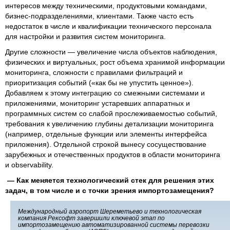
интересов между техническими, продуктовыми командами,
бизнес-подразделениями, клиентами. Также часто есть
недостаток в числе и квалификации технического персонала
для настройки и развития систем мониторинга.
Другие сложности — увеличение числа объектов наблюдения,
физических и виртуальных, рост объема хранимой информации
мониторинга, сложности с правилами фильтраций и
приоритизация событий («как бы не упустить ценное»).
Добавляем к этому интеграцию со смежными системами и
приложениями, мониторинг устаревших аппаратных и
программных систем со слабой прослеживаемостью событий,
требования к увеличению глубины детализации мониторинга
(например, отдельные функции или элементы интерфейса
приложения). Отдельной строкой вынесу сосуществование
зарубежных и отечественных продуктов в области мониторинга
и observability.
— Как меняется технологический стек для решения этих
задач, в том числе и с точки зрения импортозамещения?
Международный аэропорт Шереметьево и технологическая
компания Рексофт завершили ключевой этап по
импортозамещению автоматизированной системы перевозки