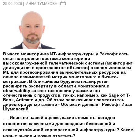
25.06.2026 |
АННА ТУМАКОВА
В части мониторинга ИТ-инфраструктуры у Рексофт есть
опыт построения системы мониторинга
высоконагруженной телематической системы (мониторинг
движущихся в пространстве объектов) с использованием
ML для прогнозирования вычислительных ресурсов на
основе взаимосвязей метрик мониторинга с бизнес-
метриками. В ближайшем будущем планируется
расширить экспертизу в области мониторинга и
observability за счет внедрения у заказчиков
отечественных продуктов, таких, например, как Sage от T-
Bank, Artimate и др. Об этом рассказывает заместитель
директора департамента «Облака и данные» Рексофт Иван
Шумовский.
— Иван, по вашей оценке, какие элементы сегодня
становятся ключевыми для создания безопасной и
отказоустойчивой корпоративной инфраструктуры? Какие
новые вызовы можно отметить?