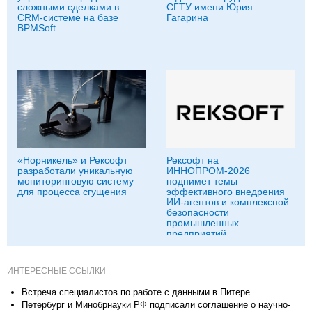
сложными сделками в
СГТУ имени Юрия
CRM-системе на базе
Гагарина
BPMSoft
«Норникель» и Рексофт
Рексофт на
разработали уникальную
ИННОПРОМ-2026
мониторинговую систему
поднимет темы
для процесса сгущения
эффективного внедрения
ИИ-агентов и комплексной
безопасности
промышленных
предприятий
ИНТЕРЕСНЫЕ ССЫЛКИ
Встреча специалистов по работе с данными в Питере
Петербург и Минобрнауки РФ подписали соглашение о научно-