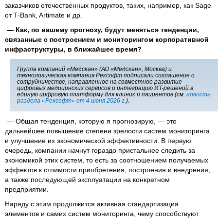
заказчиков отечественных продуктов, таких, например, как Sage
от T-Bank, Artimate и др.
— Как, по вашему прогнозу, будут меняться тенденции,
связанные с построением и мониторингом корпоративной
инфраструктуры, в ближайшее время?
Группа компаний «Медскан» (АО «Медскан», Москва) и
технологическая компания Рексофт подписали соглашение о
сотрудничестве, направленное на совместное развитие
цифровых медицинских сервисов и интеграцию ИT-решений в
единую цифровую платформу для клиник и пациентов (см.
новость
раздела «Рексофт» от 4 июня 2026 г.
).
— Общая тенденция, которую я прогнозирую, — это
дальнейшее повышение степени зрелости систем мониторинга
и улучшение их экономической эффективности. В первую
очередь, компании начнут гораздо пристальнее следить за
экономикой этих систем, то есть за соотношением получаемых
эффектов к стоимости приобретения, построения и внедрения,
а также последующей эксплуатации на конкретном
предприятии.
Наряду с этим продолжится активная стандартизация
элементов и самих систем мониторинга, чему способствуют