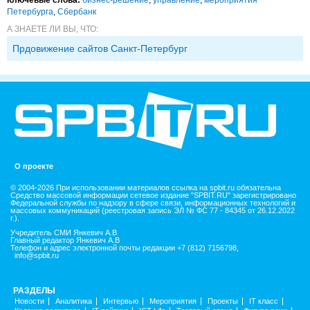
Петербурга
,
Сбербанк
А ЗНАЕТЕ ЛИ ВЫ, ЧТО:
Прдовижение сайтов Санкт-Петербург
О проекте
© 2004-2026 При использовании материалов ссылка на spbit.ru обязательна
Средство массовой информации сетевое издание "SPBIT.RU" зарегистрировано
Федеральной службы по надзору в сфере связи, информационных технологий и
массовых коммуникаций (реестровая запись ЭЛ № ФС 77 - 84345 от 26.12.2022
г.).
Учредитель СМИ Янкевич А.В
Главный редактор Янкевич А.В
Телефон и адрес электронной почты редакции +7 (812) 7156798,
info@spbit.ru
РАЗДЕЛЫ
Новости
Аналитика
Интервью
Мероприятия
Проекты
IT класс