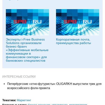
Эксперты i-Free Business
Корпоративная почта,
Solutions организовали
преимущества работы
бизнес-бранч
«Эффективные мобильные
коммуникации в
финансовом секторе» для
банковских специалистов
ИНТЕРЕСНЫЕ ССЫЛКИ
Петербургские «этно-футуристы» OLIGARKH выпустили трек для
всероссийского фолк-проекта
Тематики:
Маркетинг
Ключевые слова:
бизнес-решение
,
управление
,
мероприятия