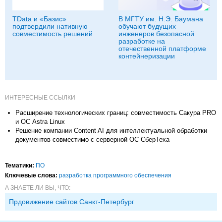
TData и «Базис»
В МГТУ им. Н.Э. Баумана
подтвердили нативную
обучают будущих
совместимость решений
инженеров безопасной
разработке на
отечественной платформе
контейнеризации
ИНТЕРЕСНЫЕ ССЫЛКИ
Расширение технологических границ: совместимость Сакура PRO
и ОС Astra Linux
Решение компании Content AI для интеллектуальной обработки
документов совместимо с серверной ОС СберТеха
Тематики:
ПО
Ключевые слова:
разработка программного обеспечения
А ЗНАЕТЕ ЛИ ВЫ, ЧТО:
Прдовижение сайтов Санкт-Петербург