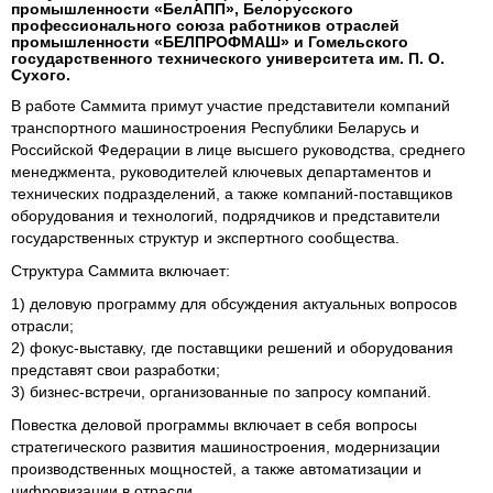
промышленности «БелАПП», Белорусского
профессионального союза работников отраслей
промышленности «БЕЛПРОФМАШ» и Гомельского
государственного технического университета им. П. О.
Сухого.
В работе Саммита примут участие представители компаний
транспортного машиностроения Республики Беларусь и
Российской Федерации в лице высшего руководства, среднего
менеджмента, руководителей ключевых департаментов и
технических подразделений, а также компаний-поставщиков
оборудования и технологий, подрядчиков и представители
государственных структур и экспертного сообщества.
Структура Саммита включает:
1) деловую программу для обсуждения актуальных вопросов
отрасли;
2) фокус-выставку, где поставщики решений и оборудования
представят свои разработки;
3) бизнес-встречи, организованные по запросу компаний.
Повестка деловой программы включает в себя вопросы
стратегического развития машиностроения, модернизации
производственных мощностей, а также автоматизации и
цифровизации в отрасли.