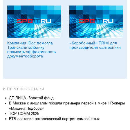
Компания iDoc помогла
«Коробочный» TRIM для
Транскапиталбанку
производителя сантехники
повысить эффективность
документооборота
ИНТЕРЕСНЫЕ ССЫЛКИ
ДП ЛИЦА. Золотой фонд
В Москве с аншлагом прошла премьера первой в мире HR-оперы
«Машина Подбора»
TOP-COMM 2025
ВТБ составил поколенческий портрет самозанятых