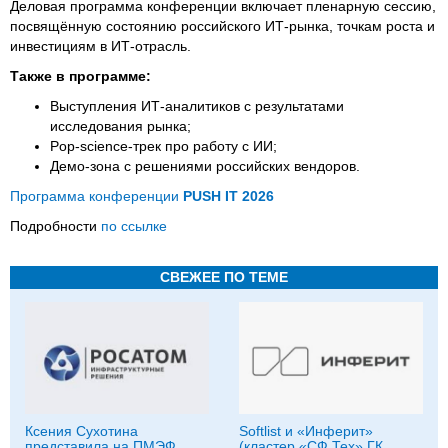
Деловая программа конференции включает пленарную сессию,
посвящённую состоянию российского ИТ-рынка, точкам роста и
инвестициям в ИТ-отрасль.
Также в программе:
Выступления ИТ-аналитиков с результатами
исследования рынка;
Pop-science-трек про работу с ИИ;
Демо-зона с решениями российских вендоров.
Программа конференции
PUSH IT 2026
Подробности
по ссылке
СВЕЖЕЕ ПО ТЕМЕ
Ксения Сухотина
Softlist и «Инферит»
представила на ПМЭФ
(кластер «СФ Тех» ГК