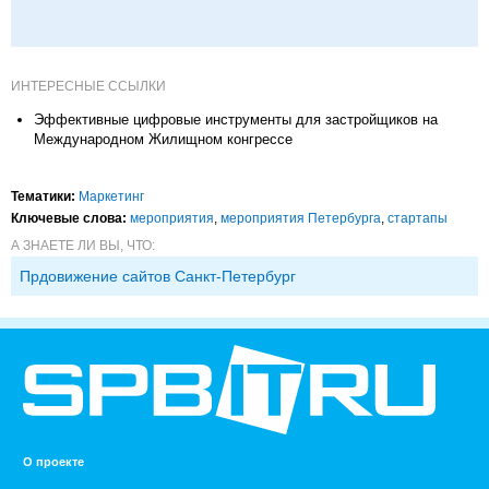
ИНТЕРЕСНЫЕ ССЫЛКИ
Эффективные цифровые инструменты для застройщиков на
Международном Жилищном конгрессе
Тематики:
Маркетинг
Ключевые слова:
мероприятия
,
мероприятия Петербурга
,
стартапы
А ЗНАЕТЕ ЛИ ВЫ, ЧТО:
Прдовижение сайтов Санкт-Петербург
О проекте