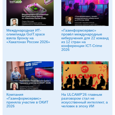
Международная ИТ-
«Газинформсервис»
олимпиада GoIT.space
провёл международные
взяла бронзу на
киберучения для 22 команд
«Хакатонах России 2026»
из 12 стран на
конференции ICT-Crime
2026
Компания
На ULCAMP'26 главным
«Газинформсервис»
разговором стал не
приняла участие в ОКИТ
искусственный интеллект, а
2026
человек в эпоху ИИ