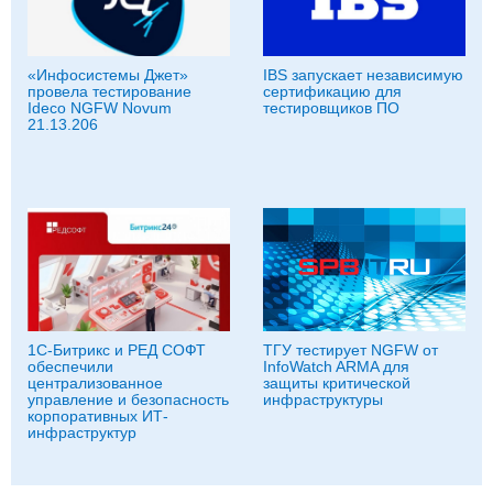
«Инфосистемы Джет»
IBS запускает независимую
провела тестирование
сертификацию для
Ideco NGFW Novum
тестировщиков ПО
21.13.206
1С-Битрикс и РЕД СОФТ
ТГУ тестирует NGFW от
обеспечили
InfoWatch ARMA для
централизованное
защиты критической
управление и безопасность
инфраструктуры
корпоративных ИТ-
инфраструктур