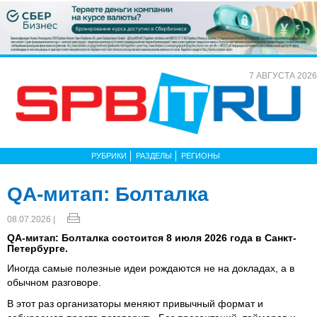
7 АВГУСТА 2026
РУБРИКИ
РАЗДЕЛЫ
РЕГИОНЫ
QA-митап: Болталка
08.07.2026 |
QA-митап: Болталка состоится 8 июля 2026 года в Санкт-
Петербурге.
Иногда самые полезные идеи рождаются не на докладах, а в
обычном разговоре.
В этот раз организаторы меняют привычный формат и