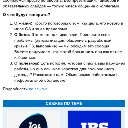
собираемся просто поговорить. Без презентаций, таймеров и
обязательных слайдов — только живое общение с коллегами.
О чем будут говорить?
О жизни:
Просто поговорим о том, как дела, что нового в
мире QA и за ее пределами.
О боли:
Это место для исповеди. Приносите свои
проблемы (автоматизация, общение с разработкой,
кривые ТЗ, выгорание) — мы обсудим это сообща.
Вместе придумаем, как с этой болью жить или как от нее
избавиться.
О полезном:
Есть история, которая спасла вам пару дней
работы, но она слишком короткая для полноценного
доклада? Расскажите нам! Обменяемся лайфхаками в
неформальной обстановке.
Подробности
по ссылке
СВЕЖЕЕ ПО ТЕМЕ