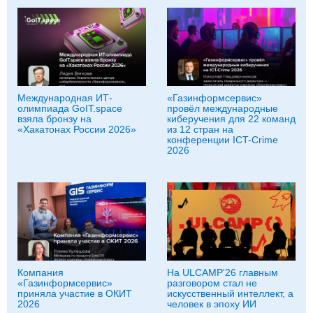
Международная ИТ-
«Газинформсервис»
олимпиада GoIT.space
провёл международные
взяла бронзу на
киберучения для 22 команд
«Хакатонах России 2026»
из 12 стран на
конференции ICT-Crime
2026
Компания
На ULCAMP'26 главным
«Газинформсервис»
разговором стал не
приняла участие в ОКИТ
искусственный интеллект, а
2026
человек в эпоху ИИ