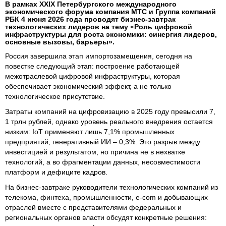
В рамках XXIX Петербургского международного
экономического форума компания МТС и Группа компаний
РБК 4 июня 2026 года проводят бизнес-завтрак
технологических лидеров на тему «Роль цифровой
инфраструктуры для роста экономики: синергия лидеров,
основные вызовы, барьеры».
Россия завершила этап импортозамещения, сегодня на
повестке следующий этап: построение работающей
межотраслевой цифровой инфраструктуры, которая
обеспечивает экономический эффект, а не только
технологическое присутствие.
Затраты компаний на цифровизацию в 2025 году превысили 7,
1 трлн рублей, однако уровень реального внедрения остается
низким: IoT применяют лишь 7,1% промышленных
предприятий, генеративный ИИ – 0,3%. Это разрыв между
инвестицией и результатом, но причина не в нехватке
технологий, а во фрагментации данных, несовместимости
платформ и дефиците кадров.
На бизнес-завтраке руководители технологических компаний из
телекома, финтеха, промышленности, e-com и добывающих
отраслей вместе с представителями федеральных и
региональных органов власти обсудят конкретные решения: