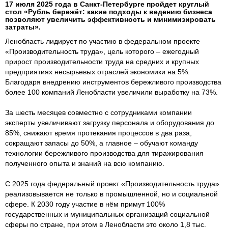
17 июля 2025 года в Санкт-Петербурге пройдет круглый
стол «Рубль бережёт: какие подходы к ведению бизнеса
позволяют увеличить эффективность и минимизировать
затраты».
Ленобласть лидирует по участию в федеральном проекте
«Производительность труда», цель которого – ежегодный
прирост производительности труда на средних и крупных
предприятиях несырьевых отраслей экономики на 5%.
Благодаря внедрению инструментов бережливого производства
более 100 компаний Ленобласти увеличили выработку на 73%.
За шесть месяцев совместно с сотрудниками компании
эксперты увеличивают загрузку персонала и оборудования до
85%, снижают время протекания процессов в два раза,
сокращают запасы до 50%, а главное – обучают команду
технологии бережливого производства для тиражирования
полученного опыта и знаний на всю компанию.
С 2025 года федеральный проект «Производительность труда»
реализовывается не только в промышленной, но и социальной
сфере. К 2030 году участие в нём примут 100%
государственных и муниципальных организаций социальной
сферы по стране, при этом в Ленобласти это около 1,8 тыс.