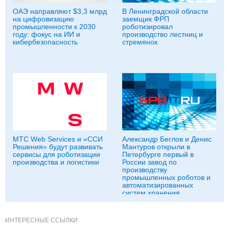
ОАЭ направляют $3,3 млрд
В Ленинградской области
на цифровизацию
заемщик ФРП
промышленности к 2030
роботизировал
году: фокус на ИИ и
производство лестниц и
кибербезопасность
стремянок
МТС Web Services и «ССИ
Александр Беглов и Денис
Решения» будут развивать
Мантуров открыли в
сервисы для роботизации
Петербурге первый в
производства и логистики
России завод по
производству
промышленных роботов и
автоматизированных
систем хранения
ИНТЕРЕСНЫЕ ССЫЛКИ