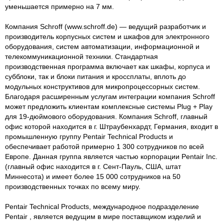
уменьшается примерно на 7 мм.
Компания Schroff (www.schroff.de) — ведущий разработчик и
производитель корпусных систем и шкафов для электронного
оборудования, систем автоматизации, информационной и
телекоммуникационной техники. Стандартная
производственная программа включает как шкафы, корпуса и
субблоки, так и блоки питания и кроссплаты, вплоть до
модульных конструктивов для микропроцессорных систем.
Благодаря расширенным услугам интеграции компания Schroff
может предложить клиентам комплексные системы Plug + Play
для 19-дюймового оборудования. Компания Schroff, главный
офис которой находится в г. Штраубенхардт, Германия, входит в
промышленную группу Pentair Technical Products и
обеспечивает работой примерно 1 300 сотрудников по всей
Европе. Данная группа является частью корпорации Pentair Inc.
(главный офис находится в г. Сент-Пауль, США, штат
Миннесота) и имеет более 15 000 сотрудников на 50
производственных точках по всему миру.
Pentair Technical Products, международное подразделение
Pentair , является ведущим в мире поставщиком изделий и