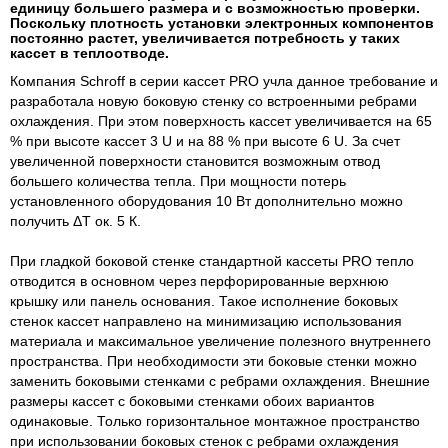
единицу большего размера и с возможностью проверки.
Поскольку плотность установки электронных компонентов
постоянно растет, увеличивается потребность у таких
кассет в теплоотводе.
Компания Schroff в серии кассет PRO учла данное требование и
разработала новую боковую стенку со встроенными ребрами
охлаждения. При этом поверхность кассет увеличивается на 65
% при высоте кассет 3 U и на 88 % при высоте 6 U. За счет
увеличенной поверхности становится возможным отвод
большего количества тепла. При мощности потерь
установленного оборудования 10 Вт дополнительно можно
получить ΔT ок. 5 К.
При гладкой боковой стенке стандартной кассеты PRO тепло
отводится в основном через перфорированные верхнюю
крышку или панель основания. Такое исполнение боковых
стенок кассет направлено на минимизацию использования
материала и максимальное увеличение полезного внутреннего
пространства. При необходимости эти боковые стенки можно
заменить боковыми стенками с ребрами охлаждения. Внешние
размеры кассет с боковыми стенками обоих вариантов
одинаковые. Только горизонтальное монтажное пространство
при использовании боковых стенок с ребрами охлаждения