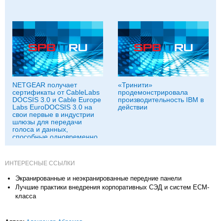
NETGEAR получает
«Тринити»
сертификаты от CableLabs
продемонстрировала
DOCSIS 3.0 и Cable Europe
производительность IBM в
Labs EuroDOCSIS 3.0 на
действии
свои первые в индустрии
шлюзы для передачи
голоса и данных,
способные одновременно
работать в двух диапазонах
WiFi
ИНТЕРЕСНЫЕ ССЫЛКИ
Экранированные и неэкранированные передние панели
Лучшие практики внедрения корпоративных СЭД и систем ЕСМ-
класса