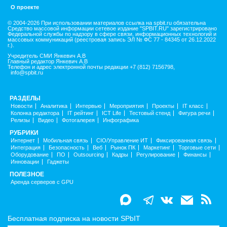
О проекте
© 2004-2026 При использовании материалов ссылка на spbit.ru обязательна
Средство массовой информации сетевое издание "SPBIT.RU" зарегистрировано
Федеральной службы по надзору в сфере связи, информационных технологий и
массовых коммуникаций (реестровая запись ЭЛ № ФС 77 - 84345 от 26.12.2022
г.).
Учредитель СМИ Янкевич А.В
Главный редактор Янкевич А.В
Телефон и адрес электронной почты редакции +7 (812) 7156798,
info@spbit.ru
РАЗДЕЛЫ
Новости
Аналитика
Интервью
Мероприятия
Проекты
IT класс
Колонка редактора
IT рейтинг
ICT Life
Тестовый стенд
Фигура речи
Релизы
Видео
Фотогалерея
Инфографика
РУБРИКИ
Интернет
Мобильная связь
CIO/Управление ИТ
Фиксированная связь
Интеграция
Безопасность
Веб
Рынок ПК
Маркетинг
Торговые сети
Оборудование
ПО
Outsourcing
Кадры
Регулирование
Финансы
Инновации
Гаджеты
ПОЛЕЗНОЕ
Аренда серверов с GPU
Бесплатная подписка на новости SPbIT