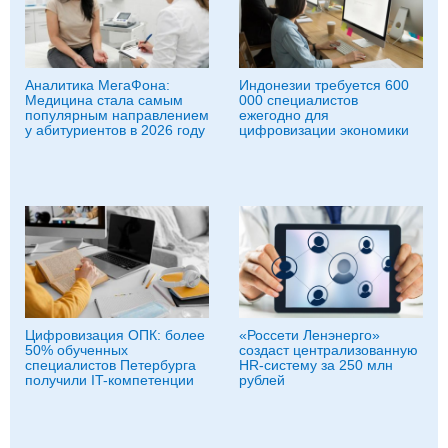
Аналитика МегаФона:
Индонезии требуется 600
Медицина стала самым
000 специалистов
популярным направлением
ежегодно для
у абитуриентов в 2026 году
цифровизации экономики
Цифровизация ОПК: более
«Россети Ленэнерго»
50% обученных
создаст централизованную
специалистов Петербурга
HR-систему за 250 млн
получили IT-компетенции
рублей