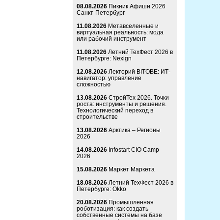
08.08.2026
Пикник Афиши 2026
Санкт-Петербург
11.08.2026
Метавселенные и
виртуальная реальность: мода
или рабочий инструмент
11.08.2026
Летний ТехФест 2026 в
Петербурге: Nexign
12.08.2026
Лекторий BITOBE: ИТ-
навигатор: управление
сложностью
13.08.2026
СтройТех 2026. Точки
роста: инструменты и решения.
Технологический переход в
строительстве
13.08.2026
Арктика – Регионы
2026
14.08.2026
Infostart CIO Camp
2026
15.08.2026
Маркет Маркета
18.08.2026
Летний ТехФест 2026 в
Петербурге: Okko
20.08.2026
Промышленная
роботизация: как создать
собственные системы на базе