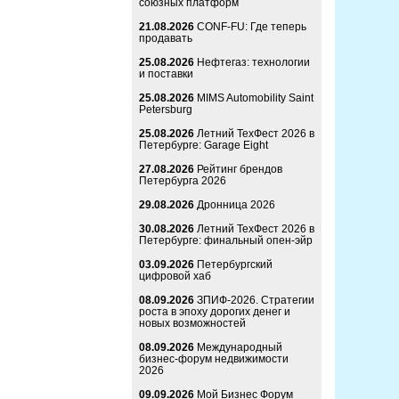
союзных платформ
21.08.2026
CONF-FU: Где теперь
продавать
25.08.2026
Нефтегаз: технологии
и поставки
25.08.2026
MIMS Automobility Saint
Petersburg
25.08.2026
Летний ТехФест 2026 в
Петербурге: Garage Eight
27.08.2026
Рейтинг брендов
Петербурга 2026
29.08.2026
Дронница 2026
30.08.2026
Летний ТехФест 2026 в
Петербурге: финальный опен-эйр
03.09.2026
Петербургский
цифровой хаб
08.09.2026
ЗПИФ-2026. Стратегии
роста в эпоху дорогих денег и
новых возможностей
08.09.2026
Международный
бизнес-форум недвижимости
2026
09.09.2026
Мой Бизнес Форум