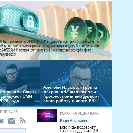
Алексей Наумов, «Группа
 телекома Санкт-
Астра»: «Наши эксперты
– дайджест СМИ
профессионально делают
2026 года
свою работу в части PR»
 EUR 94.06
КОЛОНКА РЕДАКТОРА
Вера Ананьева
Кого и как поддержит
закон о поддержке ИИ.