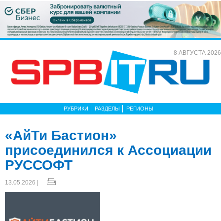
8 АВГУСТА 2026
РУБРИКИ
РАЗДЕЛЫ
РЕГИОНЫ
«АйТи Бастион»
присоединился к Ассоциации
РУССОФТ
13.05.2026 |