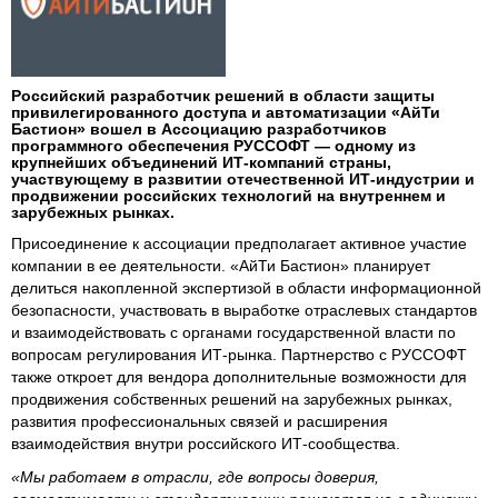
Российский разработчик решений в области защиты
привилегированного доступа и автоматизации «АйТи
Бастион» вошел в Ассоциацию разработчиков
программного обеспечения РУССОФТ — одному из
крупнейших объединений ИТ-компаний страны,
участвующему в развитии отечественной ИТ-индустрии и
продвижении российских технологий на внутреннем и
зарубежных рынках.
Присоединение к ассоциации предполагает активное участие
компании в ее деятельности. «АйТи Бастион» планирует
делиться накопленной экспертизой в области информационной
безопасности, участвовать в выработке отраслевых стандартов
и взаимодействовать с органами государственной власти по
вопросам регулирования ИТ-рынка. Партнерство с РУССОФТ
также откроет для вендора дополнительные возможности для
продвижения собственных решений на зарубежных рынках,
развития профессиональных связей и расширения
взаимодействия внутри российского ИТ-сообщества.
«Мы работаем в отрасли, где вопросы доверия,