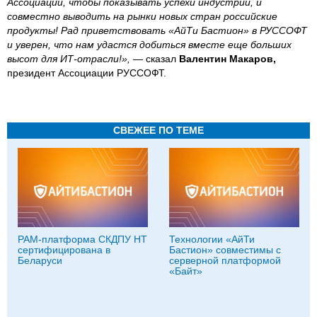
Ассоциации, чтобы показывать успехи индустрии, и
совместно выводить на рынки новых стран российские
продукты! Рад приветствовать «АйТи Бастион» в РУССОФТ
и уверен, что нам удастся добиться вместе еще больших
высот для ИТ-отрасли!»,
— сказал
Валентин Макаров,
президент Ассоциации РУССОФТ.
СВЕЖЕЕ ПО ТЕМЕ
PAM-платформа СКДПУ НТ
Технологии «АйТи
сертифицирована в
Бастион» совместимы с
Беларуси
серверной платформой
«Байт»