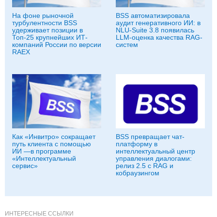
На фоне рыночной
BSS автоматизировала
турбулентности BSS
аудит генеративного ИИ: в
удерживает позиции в
NLU-Suite 3.8 появилась
Топ-25 крупнейших ИТ-
LLM-оценка качества RAG-
компаний России по версии
систем
RAEX
Как «Инвитро» сокращает
BSS превращает чат-
путь клиента с помощью
платформу в
ИИ —в программе
интеллектуальный центр
«Интеллектуальный
управления диалогами:
сервис»
релиз 2.5 с RAG и
кобраузингом
ИНТЕРЕСНЫЕ ССЫЛКИ