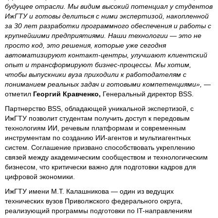
будущее отрасли. Мы видим высокий потенциал у студентов
ИжГТУ и готовы делиться с ними экспертизой, накопленной
за 30 лет разработки программного обеспечения и работы с
крупнейшими предприятиями. Наши технологии — это не
просто код, это решения, которые уже сегодня
автоматизируют контакт-центры, улучшают клиентский
опыт и трансформируют бизнес-процессы. Мы хотим,
чтобы выпускники вуза приходили к работодателям с
пониманием реальных задач и готовыми компетенциями»,
—
отметил
Георгий Кравченко,
Генеральный директор BSS.
Партнерство BSS, обладающей уникальной экспертизой, с
ИжГТУ позволит студентам получить доступ к передовым
технологиям ИИ, речевым платформам и современным
инструментам по созданию ИИ-агентов и мультиагентных
систем. Соглашение призвано способствовать укреплению
связей между академическим сообществом и технологическим
бизнесом, что критически важно для подготовки кадров для
цифровой экономики.
ИжГТУ имени М.Т. Калашникова — один из ведущих
технических вузов Приволжского федерального округа,
реализующий программы подготовки по IT-направлениям