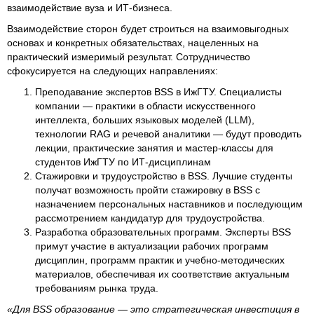
взаимодействие вуза и ИТ-бизнеса.
Взаимодействие сторон будет строиться на взаимовыгодных
основах и конкретных обязательствах, нацеленных на
практический измеримый результат. Сотрудничество
сфокусируется на следующих направлениях:
Преподавание экспертов BSS в ИжГТУ. Специалисты
компании — практики в области искусственного
интеллекта, больших языковых моделей (LLM),
технологии RAG и речевой аналитики — будут проводить
лекции, практические занятия и мастер-классы для
студентов ИжГТУ по ИТ-дисциплинам
Стажировки и трудоустройство в BSS. Лучшие студенты
получат возможность пройти стажировку в BSS с
назначением персональных наставников и последующим
рассмотрением кандидатур для трудоустройства.
Разработка образовательных программ. Эксперты BSS
примут участие в актуализации рабочих программ
дисциплин, программ практик и учебно-методических
материалов, обеспечивая их соответствие актуальным
требованиям рынка труда.
«Для BSS образование — это стратегическая инвестиция в