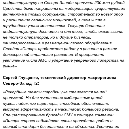
инфраструктуру на Северо-Западе превысил 230 млн рублей.
Средства были направлены на модернизацию существующих
антенно-мачтовых сооружений, строительство новых опор
и расширение сервисных мощностей, в том числе в
труднодоступных местностях. Текущая башенная
инфраструктура достаточна для того, чтобы охватывать
не только операторов, но и другие бизнесы,
заинтересованные в размещении своего оборудования.
Сегодня «Пилар» продолжает работу в регионе в рамках
долгосрочной стратегии развития. В приоритете –
увеличение числа АМС и удержание уверенного лидерства на
рынке»
Сергей Глущенко, технический директор макрорегиона
Северо-Запад T2:
«Рекордные темпы стройки уже становятся нашей
привычкой. Но для выполнения амбициозных целей
нужны надежные партнеры, способные обеспечивать
высокую эффективность в масштабах большого региона.
Специализированные бригады СМУ в контуре компании
«Пилар» строго соблюдают сроки проведения работ и
единый стандарт безопасности на объектах. Увеличение