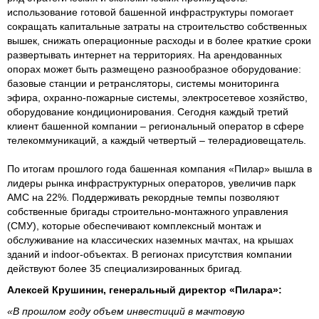
использование готовой башенной инфраструктуры помогает
сокращать капитальные затраты на строительство собственных
вышек, снижать операционные расходы и в более краткие сроки
развертывать интернет на территориях. На арендованных
опорах может быть размещено разнообразное оборудование:
базовые станции и ретрансляторы, системы мониторинга
эфира, охранно-пожарные системы, электросетевое хозяйство,
оборудование кондиционирования. Сегодня каждый третий
клиент башенной компании – региональный оператор в сфере
телекоммуникаций, а каждый четвертый – телерадиовещатель.
По итогам прошлого года башенная компания «Пилар» вышла в
лидеры рынка инфраструктурных операторов, увеличив парк
АМС на 22%. Поддерживать рекордные темпы позволяют
собственные бригады строительно-монтажного управления
(СМУ), которые обеспечивают комплексный монтаж и
обслуживание на классических наземных мачтах, на крышах
зданий и indoor-объектах. В регионах присутствия компании
действуют более 35 специализированных бригад.
Алексей Крушинин, генеральный директор «Пилара»:
«В прошлом году объем инвестиций в мачтовую