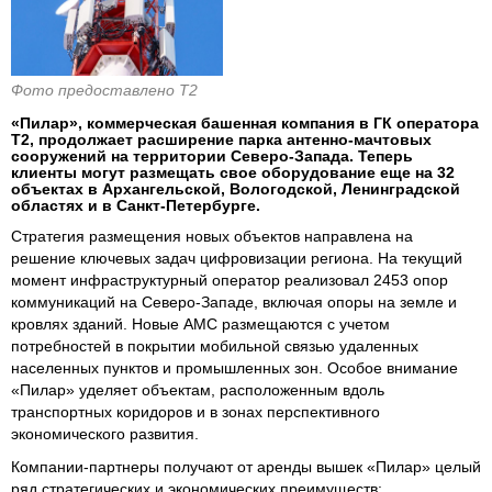
Фото предоставлено T2
«Пилар», коммерческая башенная компания в ГК оператора
Т2, продолжает расширение парка антенно-мачтовых
сооружений на территории Северо-Запада. Теперь
клиенты могут размещать свое оборудование еще на 32
объектах в Архангельской, Вологодской, Ленинградской
областях и в Санкт-Петербурге.
Стратегия размещения новых объектов направлена на
решение ключевых задач цифровизации региона. На текущий
момент инфраструктурный оператор реализовал 2453 опор
коммуникаций на Северо-Западе, включая опоры на земле и
кровлях зданий. Новые АМС размещаются с учетом
потребностей в покрытии мобильной связью удаленных
населенных пунктов и промышленных зон. Особое внимание
«Пилар» уделяет объектам, расположенным вдоль
транспортных коридоров и в зонах перспективного
экономического развития.
Компании-партнеры получают от аренды вышек «Пилар» целый
ряд стратегических и экономических преимуществ: