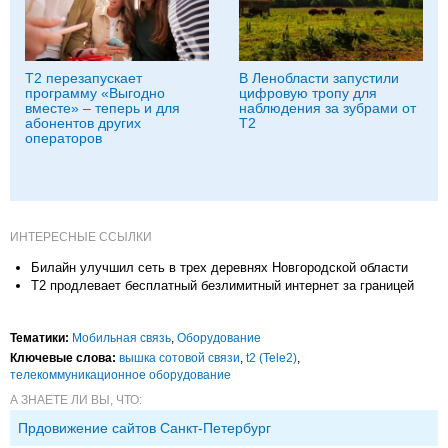
Т2 перезапускает
В Ленобласти запустили
программу «Выгодно
цифровую тропу для
вместе» – теперь и для
наблюдения за зубрами от
абонентов других
Т2
операторов
ИНТЕРЕСНЫЕ ССЫЛКИ
Билайн улучшил сеть в трех деревнях Новгородской области
Т2 продлевает бесплатный безлимитный интернет за границей
Тематики:
Мобильная связь
,
Оборудование
Ключевые слова:
вышка сотовой связи
,
t2 (Tele2)
,
телекоммуникационное оборудование
А ЗНАЕТЕ ЛИ ВЫ, ЧТО:
Прдовижение сайтов Санкт-Петербург