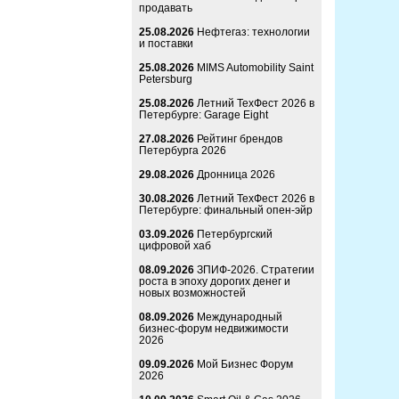
продавать
25.08.2026
Нефтегаз: технологии
и поставки
25.08.2026
MIMS Automobility Saint
Petersburg
25.08.2026
Летний ТехФест 2026 в
Петербурге: Garage Eight
27.08.2026
Рейтинг брендов
Петербурга 2026
29.08.2026
Дронница 2026
30.08.2026
Летний ТехФест 2026 в
Петербурге: финальный опен-эйр
03.09.2026
Петербургский
цифровой хаб
08.09.2026
ЗПИФ-2026. Стратегии
роста в эпоху дорогих денег и
новых возможностей
08.09.2026
Международный
бизнес-форум недвижимости
2026
09.09.2026
Мой Бизнес Форум
2026