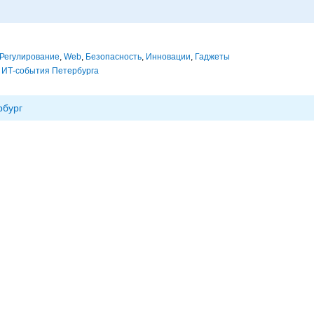
Регулирование
,
Web
,
Безопасность
,
Инновации
,
Гаджеты
,
ИТ-события Петербурга
рбург