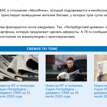
и ФАС в отношении «МегаФона», который подозревается в необосн
 транслирует возмущение жителей Лиговки, у которых трое суток н
а фиксируются почти ежедневно. Так, «Петербургский дневник» о
артфона, которую предлагают сделать аферисты. А 78.ru сообщает
 состояние на манипуляциях с криптовалютами.
СВЕЖЕЕ ПО ТЕМЕ
овости ИТ и телекома
Новости ИТ и телекома
Новости
анкт-Петербурга –
Санкт-Петербурга –
Санкт-П
айджест СМИ на 31
дайджест СМИ на 28
дайджес
юля 2026 года
июля 2026 года
июля 20