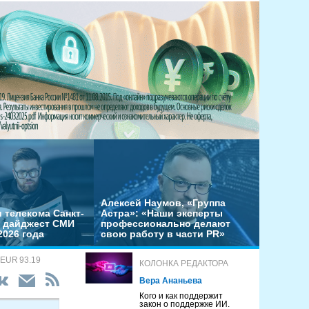
Алексей Наумов, «Группа
 телекома Санкт-
Астра»: «Наши эксперты
– дайджест СМИ
профессионально делают
2026 года
свою работу в части PR»
 EUR 93.19
КОЛОНКА РЕДАКТОРА
Вера Ананьева
Кого и как поддержит
закон о поддержке ИИ.