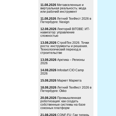
11.08.2026
Метавселенные и
виртуальная реальность: мода
или рабочий инструмент
11.08.2026
Летний ТехФест 2026 в
Петербурге: Nexign
12.08.2026
Лекторий BITOBE: ИТ-
навигатор: управление
сложностью
13.08.2026
СтройТех 2026. Точки
роста: инструменты и решения.
Технологический переход в
строительстве
13.08.2026
Арктика – Регионы
2026
14.08.2026
Infostart CIO Camp
2026
15.08.2026
Маркет Маркета
18.08.2026
Летний ТехФест 2026 в
Петербурге: Okko
20.08.2026
Промышленная
роботизация: как создать
собственные системы на базе
союзных платформ
21.08.2026
CONF-FU: Где теперь