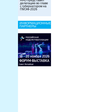
НАО представил
делегацию во главе
с губернатором на
ПМЭФ-2026
ИНФОРМАЦИОННЫЕ
ПАРТНЕРЫ