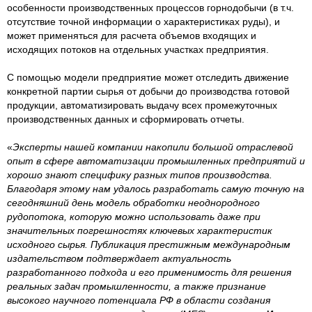
особенности производственных процессов горнодобычи (в т.ч.
отсутствие точной информации о характеристиках руды), и
может применяться для расчета объемов входящих и
исходящих потоков на отдельных участках предприятия.
С помощью модели предприятие может отследить движение
конкретной партии сырья от добычи до производства готовой
продукции, автоматизировать выдачу всех промежуточных
производственных данных и сформировать отчеты.
«
Эксперты нашей компании накопили большой отраслевой
опыт в сфере автоматизации промышленных предприятий и
хорошо знают специфику разных типов производства.
Благодаря этому нам удалось разработать самую точную на
сегодняшний день модель обработки неоднородного
рудопотока, которую можно использовать даже при
значительных погрешностях ключевых характеристик
исходного сырья. Публикация престижным международным
издательством подтверждает актуальность
разработанного подхода и его применимость для решения
реальных задач промышленности, а также признание
высокого научного потенциала РФ в области создания