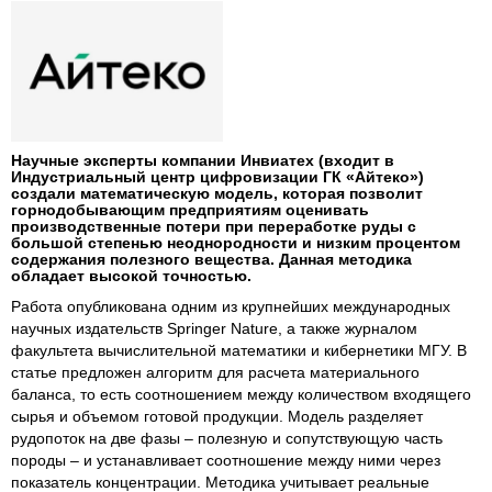
Научные эксперты компании Инвиатех (входит в
Индустриальный центр цифровизации ГК «Айтеко»)
создали математическую модель, которая позволит
горнодобывающим предприятиям оценивать
производственные потери при переработке руды с
большой степенью неоднородности и низким процентом
содержания полезного вещества. Данная методика
обладает высокой точностью.
Работа опубликована одним из крупнейших международных
научных издательств Springer Nature, а также журналом
факультета вычислительной математики и кибернетики МГУ. В
статье предложен алгоритм для расчета материального
баланса, то есть соотношением между количеством входящего
сырья и объемом готовой продукции. Модель разделяет
рудопоток на две фазы – полезную и сопутствующую часть
породы – и устанавливает соотношение между ними через
показатель концентрации. Методика учитывает реальные