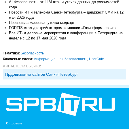
AI-безопасность: от LLM-атак и утечек данных до уязвимостей
кода
Новости ИТ и телекома Санкт-Петербурга – дайджест СМИ на 12
мая 2026 года
Произошла массовая утечка медкарт
FORTIS стал дистрибьютором компании «Газинформсервис»
Все ИТ- и деловые мероприятия и конференции в Петербурге на
неделе с 12 по 17 мая 2026 года
Тематики:
Безопасность
Ключевые слова:
информационная безопасность
,
UserGate
А ЗНАЕТЕ ЛИ ВЫ, ЧТО:
Прдовижение сайтов Санкт-Петербург
О проекте