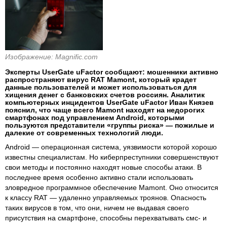
Изображение: Magnific.com
Эксперты UserGate uFactor сообщают: мошенники активно
распространяют вирус RAT Mamont, который крадет
данные пользователей и может использоваться для
хищения денег с банковских счетов россиян. Аналитик
компьютерных инцидентов UserGate uFactor Иван Князев
пояснил, что чаще всего Mamont находят на недорогих
смартфонах под управлением Android, которыми
пользуются представители «группы риска» — пожилые и
далекие от современных технологий люди.
Android — операционная система, уязвимости которой хорошо
известны специалистам. Но киберпреступники совершенствуют
свои методы и постоянно находят новые способы атаки. В
последнее время особенно активно стали использовать
зловредное программное обеспечение Mamont. Оно относится
к классу RAT — удаленно управляемых троянов. Опасность
таких вирусов в том, что они, ничем не выдавая своего
присутствия на смартфоне, способны перехватывать смс- и