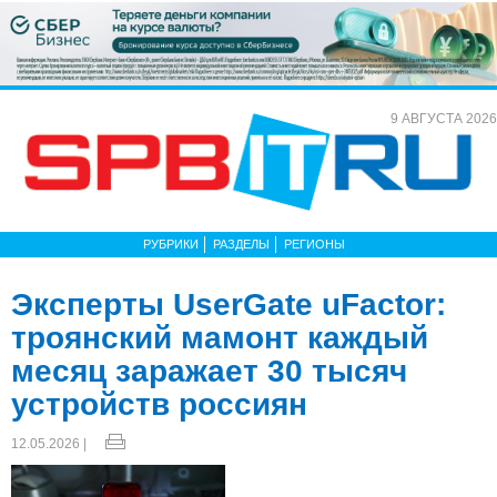
9 АВГУСТА 2026
РУБРИКИ
РАЗДЕЛЫ
РЕГИОНЫ
Эксперты UserGate uFactor:
троянский мамонт каждый
месяц заражает 30 тысяч
устройств россиян
12.05.2026 |