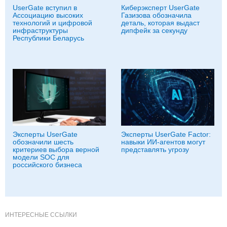
UserGate вступил в
Киберэксперт UserGate
Ассоциацию высоких
Газизова обозначила
технологий и цифровой
деталь, которая выдаст
инфраструктуры
дипфейк за секунду
Республики Беларусь
Эксперты UserGate
Эксперты UserGate Factor:
обозначили шесть
навыки ИИ-агентов могут
критериев выбора верной
представлять угрозу
модели SOC для
российского бизнеса
ИНТЕРЕСНЫЕ ССЫЛКИ