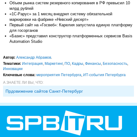
Объем рынка систем резервного копирования в РФ превысил 10
млрд рублей
«1С-Рарус» за 1 месяц внедрил систему обязательной
маркировки на фабрике «Невский десерт»
Первый сайт на «Госвеб»: Карелия запустила единую платформу
для госорганов
«Базис» представил конструктор платформенных сервисов Basis
Automation Studio
Автор:
Александр Абрамов
.
Тематики:
Интеграция
,
Маркетинг
,
ПО
,
Кадры
,
Финансы
,
Безопасность
,
Инновации
Ключевые слова:
мероприятия Петербурга
,
ИТ-события Петербурга
А ЗНАЕТЕ ЛИ ВЫ, ЧТО:
Прдовижение сайтов Санкт-Петербург