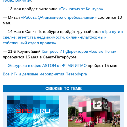
технологиями»
.
— 13 мая пройдет викторина
«Техноквиз от Контура»
.
— Митап
«Работа QA-инженера с требованиями»
состоится 13
мая.
— 14 мая в Санкт-Петербурге пройдёт круглый стол
«Три пути к
сделке: агентства недвижимости, онлайн-платформы и
собственный отдел продаж»
.
— 21-й Крупнейший
Конгресс ИТ-Директоров «Белые Ночи»
проводится 15 мая в Санкт-Петербурге.
—
Экскурсия в офис ASTON от ФТМИ ИТМО
пройдет 15 мая.
Все ИТ- и деловые мероприятия Петербурга
СВЕЖЕЕ ПО ТЕМЕ