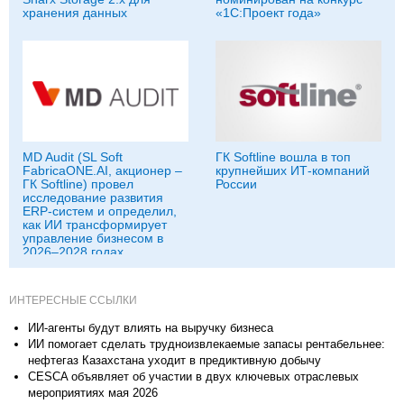
хранения данных
«1С:Проект года»
MD Audit (SL Soft
ГК Softline вошла в топ
FabricaONE.AI, акционер –
крупнейших ИТ-компаний
ГК Softline) провел
России
исследование развития
ERP-систем и определил,
как ИИ трансформирует
управление бизнесом в
2026–2028 годах
ИНТЕРЕСНЫЕ ССЫЛКИ
ИИ-агенты будут влиять на выручку бизнеса
ИИ помогает сделать трудноизвлекаемые запасы рентабельнее:
нефтегаз Казахстана уходит в предиктивную добычу
CESCA объявляет об участии в двух ключевых отраслевых
мероприятиях мая 2026