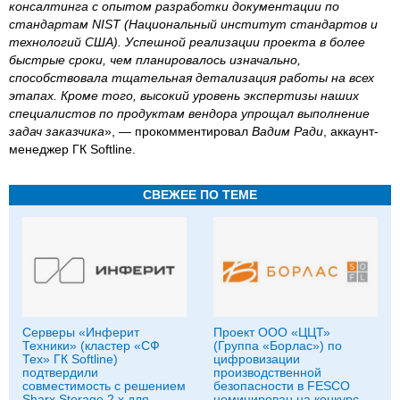
консалтинга с опытом разработки документации по
стандартам NIST (Национальный институт стандартов и
технологий США). Успешной реализации проекта в более
быстрые сроки, чем планировалось изначально,
способствовала тщательная детализация работы на всех
этапах. Кроме того, высокий уровень экспертизы наших
специалистов по продуктам вендора упрощал выполнение
задач заказчика
», — прокомментировал
Вадим Ради
, аккаунт-
менеджер ГК Softline.
СВЕЖЕЕ ПО ТЕМЕ
Серверы «Инферит
Проект ООО «ЦЦТ»
Техники» (кластер «СФ
(Группа «Борлас») по
Тех» ГК Softline)
цифровизации
подтвердили
производственной
совместимость с решением
безопасности в FESCO
Sharx Storage 2.x для
номинирован на конкурс