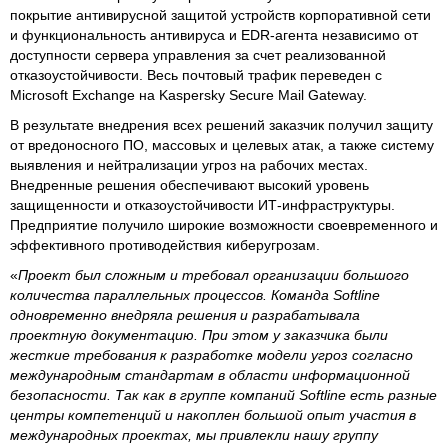
покрытие антивирусной защитой устройств корпоративной сети
и функциональность антивируса и EDR-агента независимо от
доступности сервера управления за счет реализованной
отказоустойчивости. Весь почтовый трафик переведен с
Microsoft Exchange на Kaspersky Secure Mail Gateway.
В результате внедрения всех решений заказчик получил защиту
от вредоносного ПО, массовых и целевых атак, а также систему
выявления и нейтрализации угроз на рабочих местах.
Внедренные решения обеспечивают высокий уровень
защищенности и отказоустойчивости ИТ-инфраструктуры.
Предприятие получило широкие возможности своевременного и
эффективного противодействия киберугрозам.
«
Проект был сложным и требовал организации большого
количества параллельных процессов. Команда Softline
одновременно внедряла решения и разрабатывала
проектную документацию. При этом у заказчика были
жесткие требования к разработке модели угроз согласно
международным стандартам в области информационной
безопасности. Так как в группе компаний Softline есть разные
центры компетенций и накоплен большой опыт участия в
международных проектах, мы привлекли нашу группу