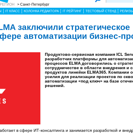
 РЕГИОН
> Санкт-Петербург
Ы
IT КЛАСС
КОЛОНКА РЕДАКТОРА
IT РЕЙТИНГ
ТЕСТОВЫЙ СТЕНД
РЕЛИЗ
ELMA заключили стратегическое
сфере автоматизации бизнес-пр
Продуктово-сервисная компания ICL Serv
разработчик платформы для автоматиза
процессов ELMA договорились о страте
сотрудничестве в области внедрения и 
продуктов линейки ELMA365. Компании 
усилия для реализации проектов по скво
автоматизации «под ключ» на базе отеч
решений.
 работает в сфере ИТ-консалтинга и занимается разработкой и вне