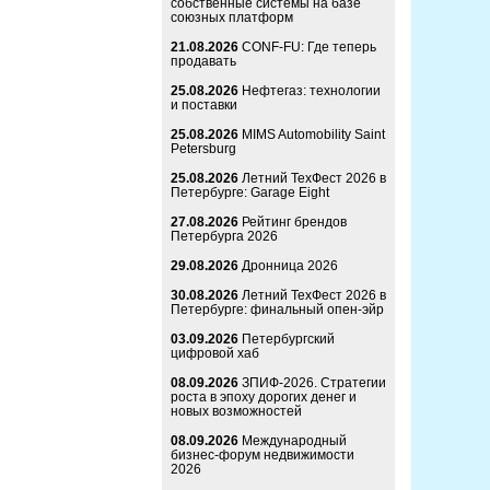
собственные системы на базе
союзных платформ
21.08.2026
CONF-FU: Где теперь
продавать
25.08.2026
Нефтегаз: технологии
и поставки
25.08.2026
MIMS Automobility Saint
Petersburg
25.08.2026
Летний ТехФест 2026 в
Петербурге: Garage Eight
27.08.2026
Рейтинг брендов
Петербурга 2026
29.08.2026
Дронница 2026
30.08.2026
Летний ТехФест 2026 в
Петербурге: финальный опен-эйр
03.09.2026
Петербургский
цифровой хаб
08.09.2026
ЗПИФ-2026. Стратегии
роста в эпоху дорогих денег и
новых возможностей
08.09.2026
Международный
бизнес-форум недвижимости
2026