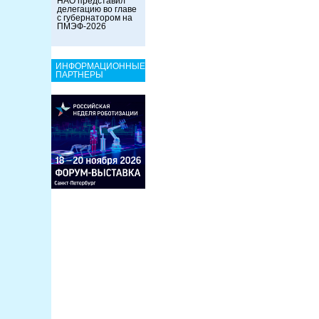
НАО представил
делегацию во главе
с губернатором на
ПМЭФ-2026
ИНФОРМАЦИОННЫЕ
ПАРТНЕРЫ