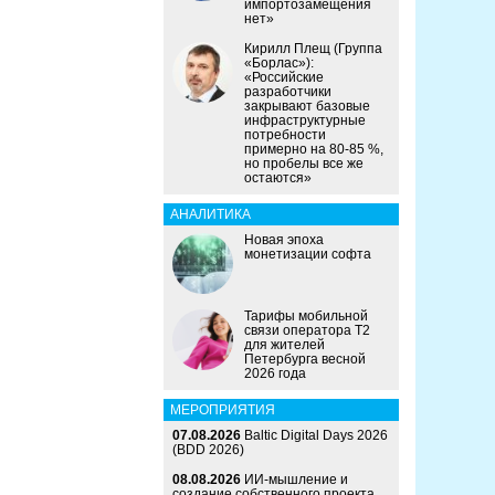
импортозамещения
нет»
Кирилл Плещ (Группа
«Борлас»):
«Российские
разработчики
закрывают базовые
инфраструктурные
потребности
примерно на 80-85 %,
но пробелы все же
остаются»
АНАЛИТИКА
Новая эпоха
монетизации софта
Тарифы мобильной
связи оператора Т2
для жителей
Петербурга весной
2026 года
МЕРОПРИЯТИЯ
07.08.2026
Baltic Digital Days 2026
(BDD 2026)
08.08.2026
ИИ-мышление и
создание собственного проекта