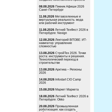
08.08.2026
Пикник Афиши 2026
Санкт-Петербург
11.08.2026
Метавселенные и
виртуальная реальность: мода
или рабочий инструмент
11.08.2026
Летний ТехФест 2026 в
Петербурге: Nexign
12.08.2026
Лекторий BITOBE: ИТ-
навигатор: управление
сложностью
13.08.2026
СтройТех 2026. Точки
роста: инструменты и решения.
Технологический переход в
строительстве
13.08.2026
Арктика – Регионы
2026
14.08.2026
Infostart CIO Camp
2026
15.08.2026
Маркет Маркета
18.08.2026
Летний ТехФест 2026 в
Петербурге: Okko
20.08.2026
Промышленная
роботизация: как создать