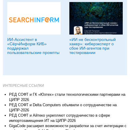
ИИ-Ассистент в
«ИИ не бесконтрольный
«СёрчИнформ КИБ»
хакер»: киберэксперт о
поддержал
сбое ИИ-агентов при
пользовательские промпты
тестировании
ИНТЕРЕСНЫЕ ССЫЛКИ
РЕД СОФТ и ГК «Юзтех» стали технологическими партнерами на
ЦИПР 2026
РЕД СОФТ и Delta Computers объявили о сотрудничестве на
ЦИПР-2026
РЕД СОФТ и Айтеко укрепляют сотрудничество в сфере
импортозамещения ИТ на ЦИПР-2026
GigaCode расширил возможности разработки за счет интеграции с