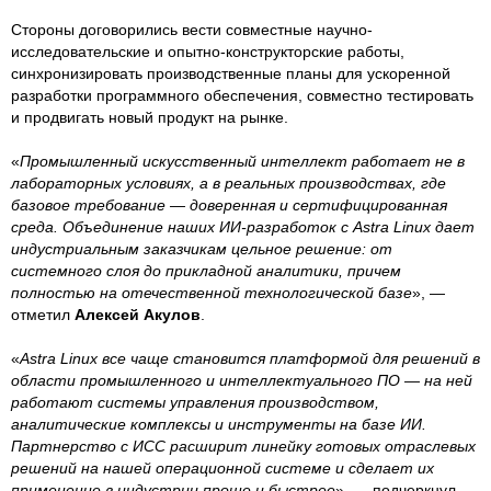
Стороны договорились вести совместные научно-
исследовательские и опытно-конструкторские работы,
синхронизировать производственные планы для ускоренной
разработки программного обеспечения, совместно тестировать
и продвигать новый продукт на рынке.
«
Промышленный искусственный интеллект работает не в
лабораторных условиях, а в реальных производствах, где
базовое требование — доверенная и сертифицированная
среда. Объединение наших ИИ-разработок с Astra Linux дает
индустриальным заказчикам цельное решение: от
системного слоя до прикладной аналитики, причем
полностью на отечественной технологической базе
», —
отметил
Алексей Акулов
.
«
Astra Linux все чаще становится платформой для решений в
области промышленного и интеллектуального ПО — на ней
работают системы управления производством,
аналитические комплексы и инструменты на базе ИИ.
Партнерство с ИСС расширит линейку готовых отраслевых
решений на нашей операционной системе и сделает их
применение в индустрии проще и быстрее
», — подчеркнул