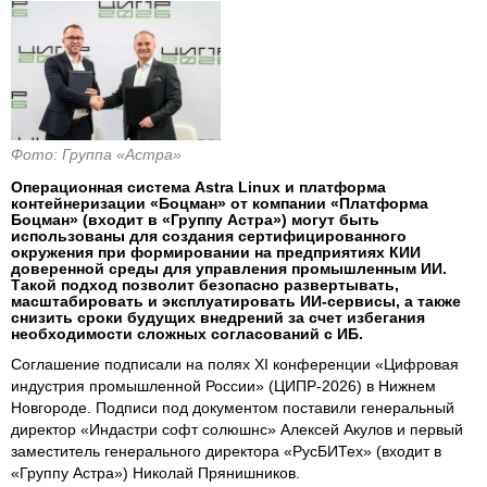
Фото: Группа «Астра»
Операционная система Astra Linux и платформа
контейнеризации «Боцман» от компании «Платформа
Боцман» (входит в «Группу Астра») могут быть
использованы для создания сертифицированного
окружения при формировании на предприятиях КИИ
доверенной среды для управления промышленным ИИ.
Такой подход позволит безопасно развертывать,
масштабировать и эксплуатировать ИИ-сервисы, а также
снизить сроки будущих внедрений за счет избегания
необходимости сложных согласований с ИБ.
Соглашение подписали на полях XI конференции «Цифровая
индустрия промышленной России» (ЦИПР-2026) в Нижнем
Новгороде. Подписи под документом поставили генеральный
директор «Индастри софт солюшнс» Алексей Акулов и первый
заместитель генерального директора «РусБИТех» (входит в
«Группу Астра») Николай Прянишников.