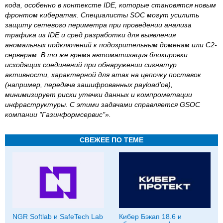
кода, особенно в контексте IDE, которые становятся новым
фронтом кибератак. Специалисты SOC могут усилить
защиту сетевого периметра при проведении анализа
трафика из IDE и сред разработки для выявления
аномальных подключений к подозрительным доменам или C2-
серверам. В то же время автоматизация блокировки
исходящих соединений при обнаружении сигнатур
активности, характерной для атак на цепочку поставок
(например, передача зашифрованных payload’ов),
минимизирует риски утечки данных и компрометации
инфраструктуры. С этими задачами справляется GSOC
компании "Газинформсервис"».
СВЕЖЕЕ ПО ТЕМЕ
NGR Softlab и SafeTech Lab
Кибер Бэкап 18.6 и