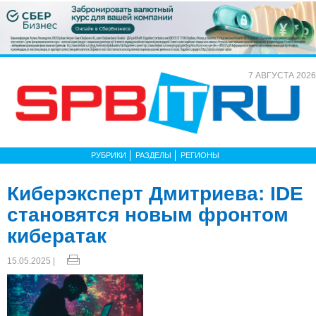
7 АВГУСТА 2026
РУБРИКИ
РАЗДЕЛЫ
РЕГИОНЫ
Киберэксперт Дмитриева: IDE
становятся новым фронтом
кибератак
15.05.2025 |