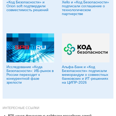
«Код Безопасности» и
Xello и «Код Безопасности»
Orion soft подтвердили
подписали соглашение о
совместимость решений
технологическом
партнерстве
Исследование «Кода
Альфа-Банк и «Код
Безопасности»: ИБ-рынок в
Безопасности» подписали
России переходит к
меморандум о совместных
конкурентной фазе
банковских и ИТ-решениях
зрелости
на ЦИПР-2026
ИНТЕРЕСНЫЕ ССЫЛКИ
ВТБ узнал финансовые лайфхаки российских семей