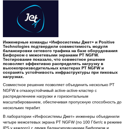
Инженерные команды «Инфосистемы Джет» и Positive
Technologies подтвердили совместимость модуля
балансировки сетевого трафика на базе оборудования
Бифорком с межсетевыми экранами PT NGFW.
Тестирование показало, что совместное решение
позволяет эффективно распределять нагрузку в
высокопроизводительных кластерах PT NGFW и
сохранять устойчивость инфраструктуры при пиковых
нагрузках.
Совместное решение позволяет объединить несколько PT
NGFW в отказоустойчивый active-active-кластер с
распределением нагрузки и горизонтальным
масштабированием, обеспечивая пропускную способность до
нескольких терабит.
В лаборатории «Инфосистемы Джет» инженеры объединили
четыре межсетевых экрана PT NGFW (по 100 Гбит/с в режиме
IPS у каждого) с двумя балансировщиками Бифорком и