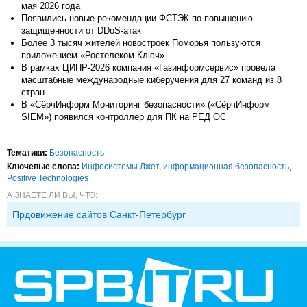
мая 2026 года
Появились новые рекомендации ФСТЭК по повышению
защищенности от DDoS-атак
Более 3 тысяч жителей новостроек Поморья пользуются
приложением «Ростелеком Ключ»
В рамках ЦИПР-2026 компания «Газинформсервис» провела
масштабные международные киберучения для 27 команд из 8
стран
В «СёрчИнформ Мониторинг безопасности» («СёрчИнформ
SIEM») появился контроллер для ПК на РЕД ОС
Тематики:
Безопасность
Ключевые слова:
Инфосистемы Джет
,
информационная безопасность
,
Positive Technologies
А ЗНАЕТЕ ЛИ ВЫ, ЧТО:
Прдовижение сайтов Санкт-Петербург