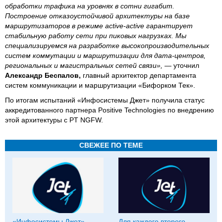
обработки трафика на уровнях в сотни гигабит.
Построение отказоустойчивой архитектуры на базе
маршрутизаторов в режиме active-active гарантирует
стабильную работу сети при пиковых нагрузках. Мы
специализируемся на разработке высокопроизводительных
систем коммутации и маршрутизации для дата-центров,
региональных и магистральных сетей связи», —
уточнил
Александр Беспалов,
главный архитектор департамента
систем коммуникации и маршрутизации «Бифорком Тек».
По итогам испытаний «Инфосистемы Джет» получила статус
аккредитованного партнера Positive Technologies по внедрению
этой архитектуры с PT NGFW.
СВЕЖЕЕ ПО ТЕМЕ
«Инфосистемы Джет»
Для каждого второго