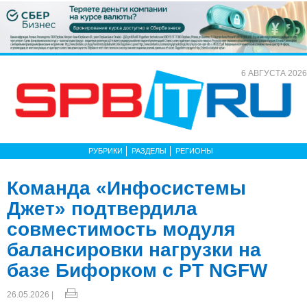
6 АВГУСТА 2026
РУБРИКИ
РАЗДЕЛЫ
РЕГИОНЫ
Команда «Инфосистемы
Джет» подтвердила
совместимость модуля
балансировки нагрузки на
базе Бифорком с PT NGFW
26.05.2026 |