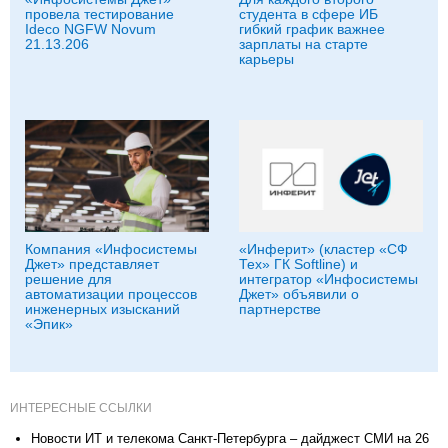
провела тестирование
студента в сфере ИБ
Ideco NGFW Novum
гибкий график важнее
21.13.206
зарплаты на старте
карьеры
Компания «Инфосистемы
«Инферит» (кластер «СФ
Джет» представляет
Тех» ГК Softline) и
решение для
интегратор «Инфосистемы
автоматизации процессов
Джет» объявили о
инженерных изысканий
партнерстве
«Эпик»
ИНТЕРЕСНЫЕ ССЫЛКИ
Новости ИТ и телекома Санкт-Петербурга – дайджест СМИ на 26