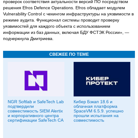
проверок соответствия актуальности версий ПО посредством
решения Efros Defence Operations. Efros обладает модулем
Vulnerability Control с чекингом инфраструктуры на уязвимости в
режиме аудита. Функционал системы проводит проверку
уязвимостей для каждого объекта с использованием
информации из баз данных, включая БДУ ФСТЭК России», —
подчеркнула Дмитриева.
СВЕЖЕЕ ПО ТЕМЕ
NGR Softlab и SafeTech Lab
Кибер Бэкап 18.6 и
подтвердили
облачная платформа
совместимость SIEM Alertix
SpaceVM 6.5.9. успешно
и корпоративного центра
прошли испытания на
сертификации SafeTech CA
совместимость