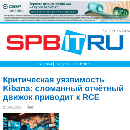
7 АВГУСТА 2026
РУБРИКИ
РАЗДЕЛЫ
РЕГИОНЫ
Критическая уязвимость
Kibana: сломанный отчётный
движок приводит к RCE
27.06.2025 |