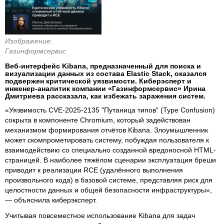
Изображение:
Газинформсервис
Веб-интерфейс Kibana, предназначенный для поиска и
визуализации данных из состава Elastic Stack, оказался
подвержен критической уязвимости. Киберэсперт и
инженер-аналитик компании «Газинформсервис» Ирина
Дмитриева рассказала, как избежать заражения систем.
«Уязвимость CVE-2025-2135 "Путаница типов" (Type Confusion)
сокрыта в компоненте Chromium, который задействован
механизмом формирования отчётов Kibana. Злоумышленник
может скомпрометировать систему, побуждая пользователя к
взаимодействию со специально созданной вредоносной HTML-
страницей. В наиболее тяжёлом сценарии эксплуатация бреши
приводит к реализации RCE (удалённого выполнения
произвольного кода) в базовой системе, представляя риск для
целостности данных и общей безопасности инфраструктуры»,
— объяснила киберэксперт.
Учитывая повсеместное использование Kibana для задач