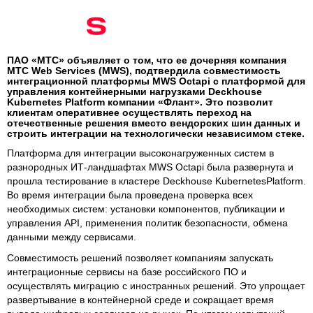
ПАО «МТС» объявляет о том, что ее дочерняя компания
МТС Web Services (MWS), подтвердила совместимость
интеграционной платформы MWS Octapi с платформой для
управления контейнерными нагрузками Deckhouse
Kubernetes Platform компании «Флант». Это позволит
клиентам оперативнее осуществлять переход на
отечественные решения вместо вендорских шин данных и
строить интеграции на технологически независимом стеке.
Платформа для интеграции высоконагруженных систем в
разнородных ИТ-ландшафтах MWS Octapi была развернута и
прошла тестирование в кластере Deckhouse KubernetesPlatform.
Во время интеграции была проведена проверка всех
необходимых систем: установки компонентов, публикации и
управления API, применения политик безопасности, обмена
данными между сервисами.
Совместимость решений позволяет компаниям запускать
интеграционные сервисы на базе российского ПО и
осуществлять миграцию с иностранных решений. Это упрощает
развертывание в контейнерной среде и сокращает время