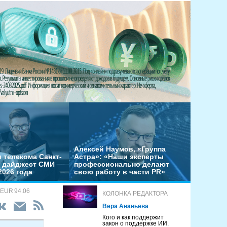
Алексей Наумов, «Группа
 телекома Санкт-
Астра»: «Наши эксперты
– дайджест СМИ
профессионально делают
2026 года
свою работу в части PR»
 EUR 94.06
КОЛОНКА РЕДАКТОРА
Вера Ананьева
Кого и как поддержит
закон о поддержке ИИ.