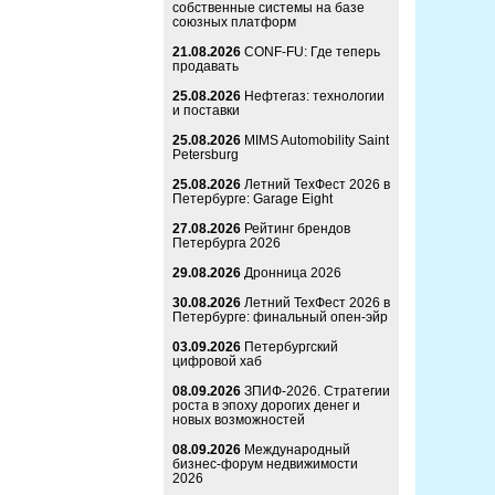
собственные системы на базе
союзных платформ
21.08.2026
CONF-FU: Где теперь
продавать
25.08.2026
Нефтегаз: технологии
и поставки
25.08.2026
MIMS Automobility Saint
Petersburg
25.08.2026
Летний ТехФест 2026 в
Петербурге: Garage Eight
27.08.2026
Рейтинг брендов
Петербурга 2026
29.08.2026
Дронница 2026
30.08.2026
Летний ТехФест 2026 в
Петербурге: финальный опен-эйр
03.09.2026
Петербургский
цифровой хаб
08.09.2026
ЗПИФ-2026. Стратегии
роста в эпоху дорогих денег и
новых возможностей
08.09.2026
Международный
бизнес-форум недвижимости
2026