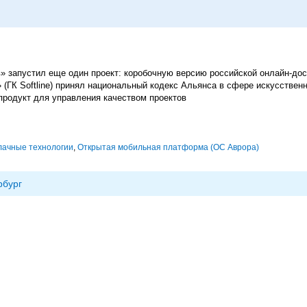
» запустил еще один проект: коробочную версию российской онлайн-дос
(ГК Softline) принял национальный кодекс Альянса в сфере искусствен
 продукт для управления качеством проектов
лачные технологии
,
Открытая мобильная платформа (ОС Аврора)
рбург