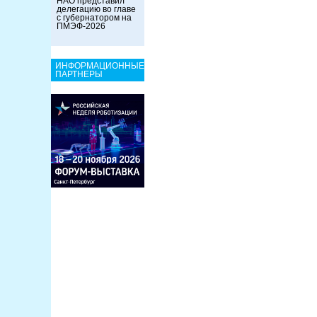
НАО представил
делегацию во главе
с губернатором на
ПМЭФ-2026
ИНФОРМАЦИОННЫЕ
ПАРТНЕРЫ