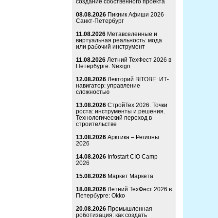
создание собственного проекта
08.08.2026
Пикник Афиши 2026
Санкт-Петербург
11.08.2026
Метавселенные и
виртуальная реальность: мода
или рабочий инструмент
11.08.2026
Летний ТехФест 2026 в
Петербурге: Nexign
12.08.2026
Лекторий BITOBE: ИТ-
навигатор: управление
сложностью
13.08.2026
СтройТех 2026. Точки
роста: инструменты и решения.
Технологический переход в
строительстве
13.08.2026
Арктика – Регионы
2026
14.08.2026
Infostart CIO Camp
2026
15.08.2026
Маркет Маркета
18.08.2026
Летний ТехФест 2026 в
Петербурге: Okko
20.08.2026
Промышленная
роботизация: как создать