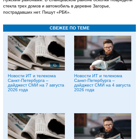
стекла трех домов и автомобиль в деревне Загорье,
пострадавших нет. Пишут «РБК».
СВЕЖЕЕ ПО ТЕМЕ
Новости ИТ и телекома
Новости ИТ и телекома
Санкт-Петербурга –
Санкт-Петербурга –
дайджест СМИ на 7 августа
дайджест СМИ на 4 августа
2026 года
2026 года