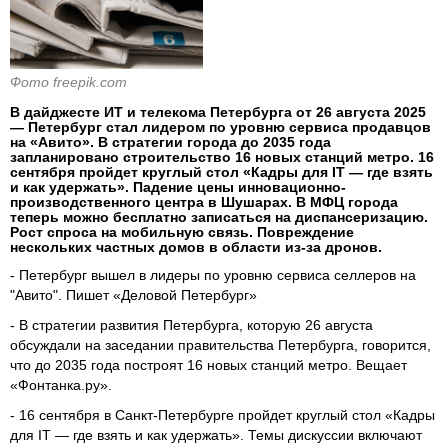
Фото freepik.com
В дайджесте ИТ и телекома Петербурга от 26 августа 2025
— Петербург стал лидером по уровню сервиса продавцов
на «Авито». В стратегии города до 2035 года
запланировано строительство 16 новых станций метро. 16
сентября пройдет круглый стол «Кадры для IT — где взять
и как удержать». Падение цены инновационно-
производственного центра в Шушарах. В МФЦ города
теперь можно бесплатно записаться на диспансеризацию.
Рост спроса на мобильную связь. Повреждение
нескольких частных домов в области из-за дронов.
- Петербург вышел в лидеры по уровню сервиса селлеров на
"Авито". Пишет «Деловой Петербург»
- В стратегии развития Петербурга, которую 26 августа
обсуждали на заседании правительства Петербурга, говорится,
что до 2035 года построят 16 новых станций метро. Вещает
«Фонтанка.ру».
- 16 сентября в Санкт-Петербурге пройдет круглый стол «Кадры
для IT — где взять и как удержать». Темы дискуссии включают