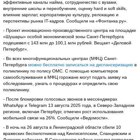
эффективные каналы найма, сотрудничество с вузами,
внутренние школы и переобучение, оценку hard и soft skills,
влияние зарплат, корпоративную культуру, релокацию и
перспективы рынка IT-кадров. Сообщили на «Фонтанка.ру».
- Проект инновационно-производственного центра на площадке
«Шушары» особой экономической зоны Санкт-Петербурга
подешевел с 143 млн до 100,1 млн рублей. Вещает «Деловой
Петербург».
- Во всех многофункциональных центрах (МФЦ) Санкт-
Петербурга
можно бесплатно записаться на диспансеризацию
в
поликлинику по полису ОМС. С помощью компьютеров
самообслуживания в МФЦ горожане могут подать заявку на
обследование, узнать о процедурах и определить свою
поликлинику.
- После блокировки голосовых звонков в мессенджерах
WhatsApp и Telegram 13 августа 2025 года, в Северо-Западном
регионе, включая Петербург, отмечен рост использования
мобильной связи на 26%. Сообщили «Ведомости».
- В ночь на 26 августа в Ленинградской области сбили 10
вражеских беспилотников над Кингисеппским, Сланцевским и
Лужским районами. В Сланцевском районе осколки повредили