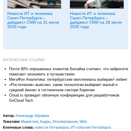
Новости ИТ и телекома
Новости ИТ и телекома
Санкт-Петербурга –
Санкт-Петербурга –
дайджест СМИ на 31 июля
дайджест СМИ на 28 июля
2026 года
2026 года
ИНТЕРЕСНЫЕ ССЫЛКИ
Почти 90% опрошенных клиентов Билайна считают, что нейросети
помогают экономить в путешествиях
МегаФон Аналитика: петербургские миллениалы выбирают избинг
«Ростелеком» выяснил, какие технологии выбирает малый и
средний бизнес в гостиничном секторе Карелии
Cloud.ru проведет облачную конференцию для разработчиков
GoCloud Tech
Автор:
Александр Абрамов
.
Тематики:
Маркетинг
,
Кадры
,
Регулирование
,
Web
Ключевые слова:
новости Петербурга
,
ИТ-события Петербурга