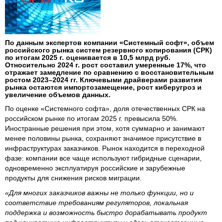
По данным экспертов компании «Системный софт», объем
российского рынка систем резервного копирования (СРК)
по итогам 2025 г. оценивается в 10,5 млрд руб.
Относительно 2024 г. рост составил умеренные 17%, что
отражает замедление по сравнению с восстановительным
ростом 2023–2024 гг. Ключевыми драйверами развития
рынка остаются импортозамещение, рост киберугроз и
увеличение объемов данных.
По оценке «Системного софта», доля отечественных СРК на
российском рынке по итогам 2025 г. превысила 50%.
Иностранные решения при этом, хотя суммарно и занимают
менее половины рынка, сохраняют значимое присутствие в
инфраструктурах заказчиков. Рынок находится в переходной
фазе: компании все чаще используют гибридные сценарии,
одновременно эксплуатируя российские и зарубежные
продукты для снижения рисков миграции.
«Для многих заказчиков важны не только функции, но и
соответствие требованиям регуляторов, локальная
поддержка и возможность быстро дорабатывать продукт