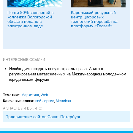
Почти 90% заявлений в
Карельский ресурсный
колледжи Вологодской
центр цифровых
области подано в
технологий перешёл на
электронном виде
платформу «Госвеб»
ИНТЕРЕСНЫЕ ССЫЛКИ
Необходимо создать новую отрасль права: Авито о
регулировании метавселенных на Международном молодежном
юридическом форуме
Тематики:
Маркетинг
,
Web
Ключевые слова:
веб-сервис
,
МегаФон
А ЗНАЕТЕ ЛИ ВЫ, ЧТО:
Прдовижение сайтов Санкт-Петербург