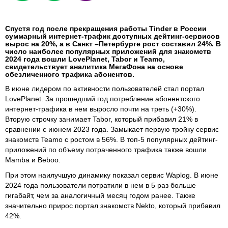
Спустя год после прекращения работы Tinder в России
суммарный интернет-трафик доступных дейтинг-сервисов
вырос на 20%, а в Санкт –Петербурге рост составил 24%. В
число наиболее популярных приложений для знакомств
2024 года вошли LovePlanet, Tabor и Teamo,
свидетельствует аналитика МегаФона на основе
обезличенного трафика абонентов.
В июне лидером по активности пользователей стал портал
LovePlanet. За прошедший год потребление абонентского
интернет-трафика в нем выросло почти на треть (+30%).
Вторую строчку занимает Tabor, который прибавил 21% в
сравнении с июнем 2023 года. Замыкает первую тройку сервис
знакомств Teamo с ростом в 56%. В топ-5 популярных дейтинг-
приложений по объему потраченного трафика также вошли
Mamba и Beboo.
При этом наилучшую динамику показал сервис Waplog. В июне
2024 года пользователи потратили в нем в 5 раз больше
гигабайт, чем за аналогичный месяц годом ранее. Также
значительно прирос портал знакомств Nekto, который прибавил
42%.