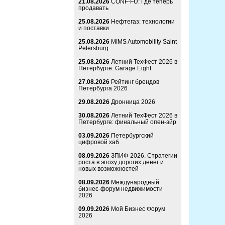
21.08.2026
CONF-FU: Где теперь
продавать
25.08.2026
Нефтегаз: технологии
и поставки
25.08.2026
MIMS Automobility Saint
Petersburg
25.08.2026
Летний ТехФест 2026 в
Петербурге: Garage Eight
27.08.2026
Рейтинг брендов
Петербурга 2026
29.08.2026
Дронница 2026
30.08.2026
Летний ТехФест 2026 в
Петербурге: финальный опен-эйр
03.09.2026
Петербургский
цифровой хаб
08.09.2026
ЗПИФ-2026. Стратегии
роста в эпоху дорогих денег и
новых возможностей
08.09.2026
Международный
бизнес-форум недвижимости
2026
09.09.2026
Мой Бизнес Форум
2026