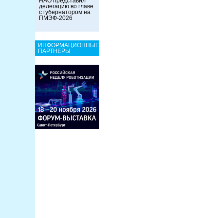
НАО представил
делегацию во главе
с губернатором на
ПМЭФ-2026
ИНФОРМАЦИОННЫЕ
ПАРТНЕРЫ