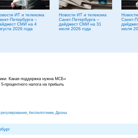
овости ИТ и телекома
Новости ИТ и телекома
Новости
анкт-Петербурга –
Санкт-Петербурга –
Санкт-П
айджест СМИ на 4
дайджест СМИ на 31
дайджес
вгуста 2026 года
июля 2026 года
июля 20
ики. Какая поддержка нужна МСБ»
 5-процентного налога на прибыль
,
регулирование
,
беспилотники
,
Дроны
рбург