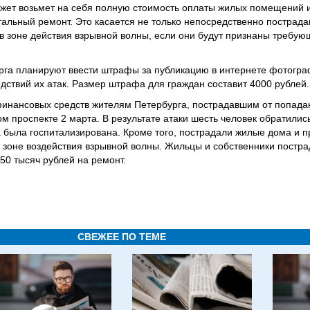
жет возьмет на себя полную стоимость оплаты жилых помещений 
питальный ремонт. Это касается не только непосредственно пострад
 в зоне действия взрывной волны, если они будут признаны требу
урга планируют ввести штрафы за публикацию в интернете фотогра
дствий их атак. Размер штрафа для граждан составит 4000 рублей.
инансовых средств жителям Петербурга, пострадавшим от попада
м проспекте 2 марта. В результате атаки шесть человек обратилис
была госпитализирована. Кроме того, пострадали жилые дома и 
 зоне воздействия взрывной волны. Жильцы и собственники постра
150 тысяч рублей на ремонт.
СВЕЖЕЕ ПО ТЕМЕ