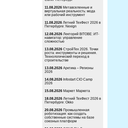
11.08.2026
Метавселенные и
виртуальная реальность: мода
или рабочий инструмент
11.08.2026
Летний ТехФест 2026 в
Петербурге: Nexign
12.08.2026
Лекторий BITOBE: ИТ-
навигатор: управление
сложностью
13.08.2026
СтройТех 2026. Точки
роста: инструменты и решения.
Технологический переход в
строительстве
13.08.2026
Арктика – Регионы
2026
14.08.2026
Infostart CIO Camp
2026
15.08.2026
Маркет Маркета
18.08.2026
Летний ТехФест 2026 в
Петербурге: Okko
20.08.2026
Промышленная
роботизация: как создать
собственные системы на базе
союзных платформ