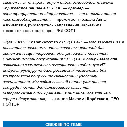
системы. Это гарантирует работоспособность связки
«прикладное решение РЕД ОС — драйвер —
сертифицированное оборудование» — от терминалов до
касс самообслуживания»,—
прокомментировала
Анна
Авхимович
, руководитель направления маркетинга
технологических партнеров РЕД СОФТ.
«Для ПЭЙТОР партнерство с РЕД СОФТ — это важный шаг в
развитии экосистемы отечественных решений для
автоматизации торговли, обслуживания и логистики.
Совместимость оборудования с РЕД ОС 8 открывает для
заказчиков возможность выстраивать надежную ИТ-
инфраструктуру на базе российских технологий без
компромиссов по функциональности и удобству
эксплуатации. Мы видим высокий потенциал такого
сотрудничества для дальнейшего развития
импортонезависимых решений в ритейле, логистике и
сфере обслуживания», —
отметил
Максим Шрубенков
, СЕО
ПЭЙТОР.
СВЕЖЕЕ ПО ТЕМЕ