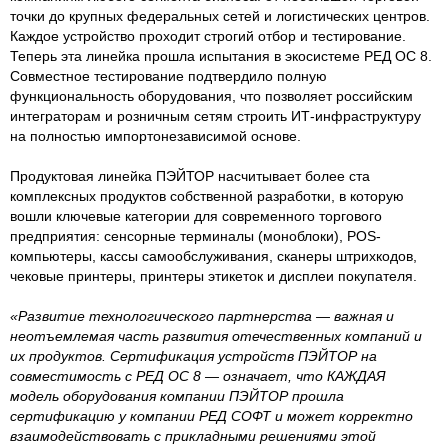
точки до крупных федеральных сетей и логистических центров.
Каждое устройство проходит строгий отбор и тестирование.
Теперь эта линейка прошла испытания в экосистеме РЕД ОС 8.
Совместное тестирование подтвердило полную
функциональность оборудования, что позволяет российским
интеграторам и розничным сетям строить ИТ-инфраструктуру
на полностью импортонезависимой основе.
Продуктовая линейка ПЭЙТОР насчитывает более ста
комплексных продуктов собственной разработки, в которую
вошли ключевые категории для современного торгового
предприятия: сенсорные терминалы (моноблоки), POS-
компьютеры, кассы самообслуживания, сканеры штрихкодов,
чековые принтеры, принтеры этикеток и дисплеи покупателя.
«Развитие технологического партнерства — важная и
неотъемлемая часть развития отечественных компаний и
их продуктов. Сертификация устройств ПЭЙТОР на
совместимость с РЕД ОС 8 — означает, что КАЖДАЯ
модель оборудования компании ПЭЙТОР прошла
сертификацию у компании РЕД СОФТ и может корректно
взаимодействовать с прикладными решениями этой