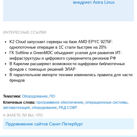
внедряет Astra Linux
ИНТЕРЕСНЫЕ ССЫЛКИ
K2 Cloud запускает серверы на базе AMD EPYC 9275F:
однопоточные операции в 1С стали быстрее на 20%
ГК Softline и GreenMDC объединят усилия для развития ИТ-
инфраструктуры и цифрового суверенитета регионов РФ
В Карелии расширяют возможности оцифровки библиотечных
фондов с помощью решений ЭЛАР
В параллельном импорте техники изменились правила для части
брендов
Тематики:
Оборудование
,
ПО
Ключевые слова:
программное обеспечение
,
операционные системы
,
автоматизация
,
оборудование
,
РЕД СОФТ
А ЗНАЕТЕ ЛИ ВЫ, ЧТО:
Прдовижение сайтов Санкт-Петербург