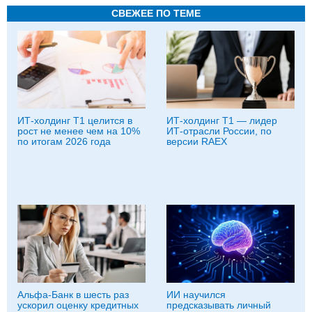
СВЕЖЕЕ ПО ТЕМЕ
ИТ-холдинг Т1 целится в
ИТ-холдинг Т1 — лидер
рост не менее чем на 10%
ИТ-отрасли России, по
по итогам 2026 года
версии RAEX
Альфа-Банк в шесть раз
ИИ научился
ускорил оценку кредитных
предсказывать личный