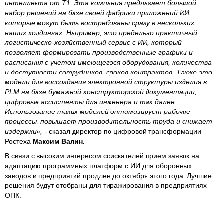
интеллекта от Т1. Эта компания предлагает большой
набор решений на базе своей фабрики приложений ИИ,
которые могут быть востребованы сразу в нескольких
наших холдингах. Например, это предельно практичный
логистическо-хозяйственный сервис с ИИ, который
позволяет формировать производственные графики и
расписания с учетом имеющегося оборудования, количества
и доступности сотрудников, сроков контрактов. Также это
модели для воссоздания электронной структуры изделия в
PLM на базе бумажной конструкторской документации,
цифровые ассистенты для инженера и так далее.
Использование таких моделей оптимизирует рабочие
процессы, повышает производительность труда и снижает
издержки»,
- сказал директор по цифровой трансформации
Ростеха
Максим Валин.
В связи с высоким интересом соискателей прием заявок на
адаптацию программных платформ с ИИ для оборонных
заводов и предприятий продлен до октября этого года. Лучшие
решения будут отобраны для тиражирования в предприятиях
ОПК.