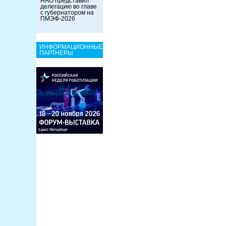
НАО представил
делегацию во главе
с губернатором на
ПМЭФ-2026
ИНФОРМАЦИОННЫЕ
ПАРТНЕРЫ