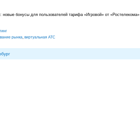
и: новые бонусы для пользователей тарифа «Игровой» от «Ростелекома»
тинг
вание рынка
,
виртуальная АТС
рбург