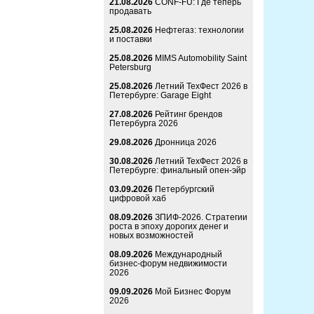
21.08.2026
CONF-FU: Где теперь
продавать
25.08.2026
Нефтегаз: технологии
и поставки
25.08.2026
MIMS Automobility Saint
Petersburg
25.08.2026
Летний ТехФест 2026 в
Петербурге: Garage Eight
27.08.2026
Рейтинг брендов
Петербурга 2026
29.08.2026
Дронница 2026
30.08.2026
Летний ТехФест 2026 в
Петербурге: финальный опен-эйр
03.09.2026
Петербургский
цифровой хаб
08.09.2026
ЗПИФ-2026. Стратегии
роста в эпоху дорогих денег и
новых возможностей
08.09.2026
Международный
бизнес-форум недвижимости
2026
09.09.2026
Мой Бизнес Форум
2026