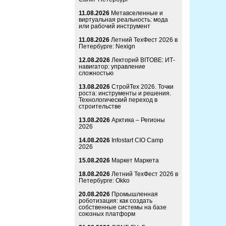
11.08.2026
Метавселенные и
виртуальная реальность: мода
или рабочий инструмент
11.08.2026
Летний ТехФест 2026 в
Петербурге: Nexign
12.08.2026
Лекторий BITOBE: ИТ-
навигатор: управление
сложностью
13.08.2026
СтройТех 2026. Точки
роста: инструменты и решения.
Технологический переход в
строительстве
13.08.2026
Арктика – Регионы
2026
14.08.2026
Infostart CIO Camp
2026
15.08.2026
Маркет Маркета
18.08.2026
Летний ТехФест 2026 в
Петербурге: Okko
20.08.2026
Промышленная
роботизация: как создать
собственные системы на базе
союзных платформ