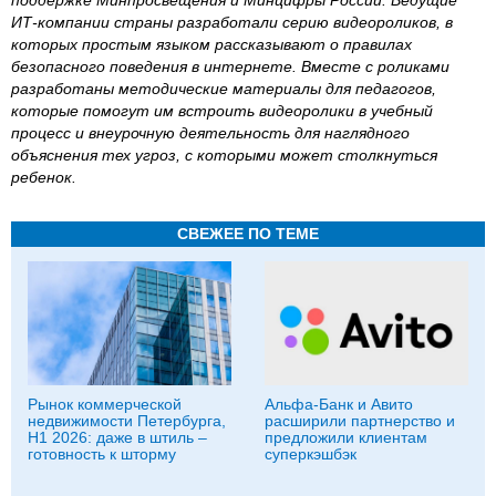
поддержке Минпросвещения и Минцифры России. Ведущие
ИТ-компании страны разработали серию видеороликов, в
которых простым языком рассказывают о правилах
безопасного поведения в интернете. Вместе с роликами
разработаны методические материалы для педагогов,
которые помогут им встроить видеоролики в учебный
процесс и внеурочную деятельность для наглядного
объяснения тех угроз, с которыми может столкнуться
ребенок.
СВЕЖЕЕ ПО ТЕМЕ
Рынок коммерческой
Альфа-Банк и Авито
недвижимости Петербурга,
расширили партнерство и
H1 2026: даже в штиль –
предложили клиентам
готовность к шторму
суперкэшбэк