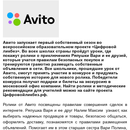
Авито запускает первый собственный сезон во
всероссийском образовательном проекте «Цифровой
ликбез». Во всех школах страны пройдут уроки, где
покажут ролики о приключениях Ряпушки Вари и ее друзей,
которые учатся правилам безопасных покупок и
тренируются грамотно размещать собственные
объявления в сети. Все школьники, прошедшие урок от
Авито, смогут принять участие в конкурсе и придумать
собственную историю для нового ролика. Победители
конкурса получат подарки и билеты на экскурсию в
московский офис компании. Найти ролики и методические
рекомендации для учителей можно на сайте проекта
Цифровойликбез.рф.
Ролики от Авито посвящены правилам совершения сделок в
интернете. Ряпушка Варя и ее друг Налим Максим узнают, как
выбирать надежных продавцов и товары, безопасно общаться,
оформлять доставку, познакомятся с правилами размещения
объявлений. Помогает им в этом старшая сестра Вари Полина,