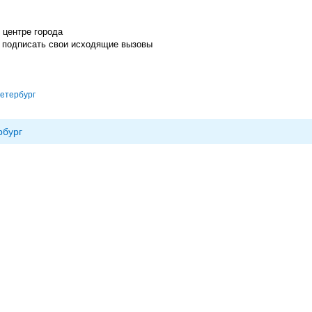
 центре города
 подписать свои исходящие вызовы
етербург
рбург