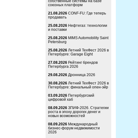
собственные системы на базе
союзных платформ
21.08.2026
CONF-FU: Где теперь
продавать
25.08.2026
Нефтегаз: технологии
и поставки
25.08.2026
MIMS Automobility Saint
Petersburg
25.08.2026
Летний ТехФест 2026 в
Петербурге: Garage Eight
27.08.2026
Рейтинг брендов
Петербурга 2026
29.08.2026
Дронница 2026
30.08.2026
Летний ТехФест 2026 в
Петербурге: финальный опен-эйр
03.09.2026
Петербургский
цифровой хаб
08.09.2026
ЗПИФ-2026. Стратегии
роста в эпоху дорогих денег и
новых возможностей
08.09.2026
Международный
бизнес-форум недвижимости
2026