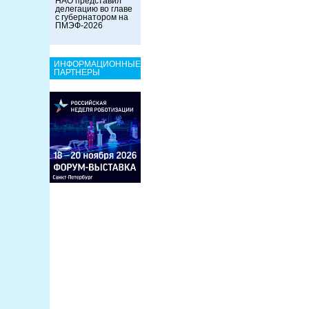
НАО представил
делегацию во главе
с губернатором на
ПМЭФ-2026
ИНФОРМАЦИОННЫЕ
ПАРТНЕРЫ