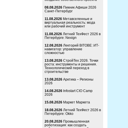
08.08.2026
Пикник Афиши 2026
Санкт-Петербург
11.08.2026
Метавселенные и
виртуальная реальность: мода
или рабочий инструмент
11.08.2026
Летний ТехФест 2026 в
Петербурге: Nexign
12.08.2026
Лекторий BITOBE: ИТ-
навигатор: управление
сложностью
13.08.2026
СтройТех 2026. Точки
роста: инструменты и решения.
Технологический переход в
строительстве
13.08.2026
Арктика – Регионы
2026
14.08.2026
Infostart CIO Camp
2026
15.08.2026
Маркет Маркета
18.08.2026
Летний ТехФест 2026 в
Петербурге: Okko
20.08.2026
Промышленная
роботизация: как создать