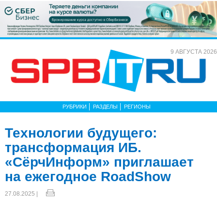
9 АВГУСТА 2026
РУБРИКИ
РАЗДЕЛЫ
РЕГИОНЫ
Технологии будущего:
трансформация ИБ.
«СёрчИнформ» приглашает
на ежегодное RoadShow
27.08.2025 |