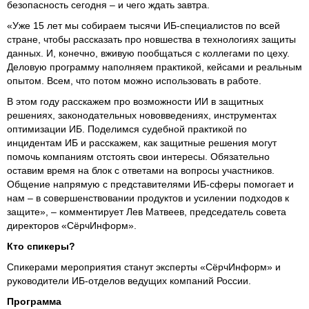
безопасность сегодня – и чего ждать завтра.
«Уже 15 лет мы собираем тысячи ИБ-специалистов по всей
стране, чтобы рассказать про новшества в технологиях защиты
данных. И, конечно, вживую пообщаться с коллегами по цеху.
Деловую программу наполняем практикой, кейсами и реальным
опытом. Всем, что потом можно использовать в работе.
В этом году расскажем про возможности ИИ в защитных
решениях, законодательных нововведениях, инструментах
оптимизации ИБ. Поделимся судебной практикой по
инцидентам ИБ и расскажем, как защитные решения могут
помочь компаниям отстоять свои интересы. Обязательно
оставим время на блок с ответами на вопросы участников.
Общение напрямую с представителями ИБ-сферы помогает и
нам – в совершенствовании продуктов и усилении подходов к
защите», – комментирует Лев Матвеев, председатель совета
директоров «СёрчИнформ».
Кто спикеры?
Спикерами мероприятия станут эксперты «СёрчИнформ» и
руководители ИБ-отделов ведущих компаний России.
Программа