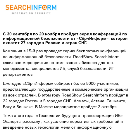
С 30 сентября по 20 ноября пройдет серия конференций по
информационной безопасности от «СёрчИнформ», которая
охватит 27 городов России и стран СНГ.
Компания в 15-й раз проведет серию бесплатных конференций
по информационной безопасности. RoadShow SearchInform –
ключевое мероприятие по теме защиты бизнеса для топ-
менеджмента, специалистов ИБ, служб безопасности, ИT-
департаментов.
Ежегодно «СёрчИнформ» собирает более 5000 участников,
представляющих государственные и коммерческие организации
из всех отраслей. В этом году RoadShow SearchInform пройдет в
22 городах России и 5 городах СНГ: Алматы, Астане, Ташкенте,
Баку и Бишкеке. В Москве мероприятие пройдет 2 октября.
Тема этого года: «Технологии будущего: трансформация ИБ».
Эксперты расскажут, как усиление нормативных требований и
внедрение новых технологий меняют информационную