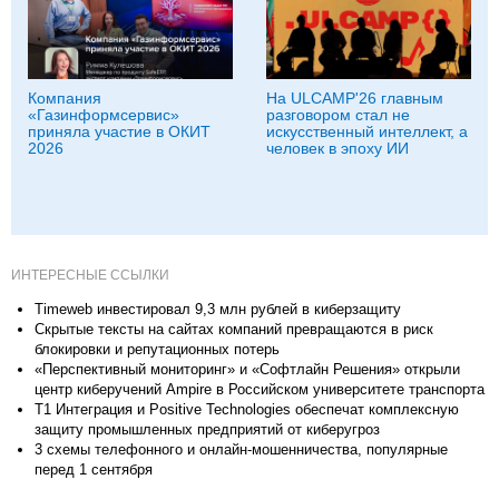
Компания
На ULCAMP'26 главным
«Газинформсервис»
разговором стал не
приняла участие в ОКИТ
искусственный интеллект, а
2026
человек в эпоху ИИ
ИНТЕРЕСНЫЕ ССЫЛКИ
Timeweb инвестировал 9,3 млн рублей в киберзащиту
Скрытые тексты на сайтах компаний превращаются в риск
блокировки и репутационных потерь
«Перспективный мониторинг» и «Софтлайн Решения» открыли
центр киберучений Ampire в Российском университете транспорта
Т1 Интеграция и Positive Technologies обеспечат комплексную
защиту промышленных предприятий от киберугроз
3 схемы телефонного и онлайн-мошенничества, популярные
перед 1 сентября