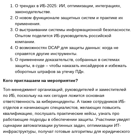
О трендах в ИБ-2025: ИИ, оптимизации, интеграциях,
законодательстве.
О новом функционале защитных систем и практике их
применения.
О выстраивании системы информационной безопасности.
Опытом поделится ИБ-руководитель российской
компании.
О возможностях DCAP для защиты данных: когда не
справятся другие инструменты.
О применении доказательств, собранных в системах
защиты, в суде – чтобы наказать инсайдеров и избежать
оборотных штрафов за утечку ПДн.
Кого приглашаем на мероприятие?
Топ-менеджмент организаций, руководителей и заместителей
по ИБ, поскольку на них сегодня ложится основная
ответственность за киберинциденты. А также сотрудников ИБ-
отделов и начинающих специалистов, желающих повысить
квалификацию, послушать практические кейсы, узнать про
работающие подходы в обеспечении защиты. Участники увидят
сценарии автоматизации рутинных задач, оптимизации ИT-
инфраструктуры, получат готовые алгоритмы для юридического