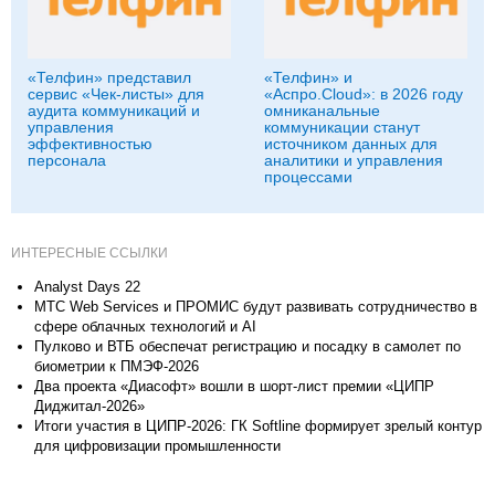
«Телфин» представил
«Телфин» и
сервис «Чек-листы» для
«Аспро.Cloud»: в 2026 году
аудита коммуникаций и
омниканальные
управления
коммуникации станут
эффективностью
источником данных для
персонала
аналитики и управления
процессами
ИНТЕРЕСНЫЕ ССЫЛКИ
Analyst Days 22
МТС Web Services и ПРОМИС будут развивать сотрудничество в
сфере облачных технологий и AI
Пулково и ВТБ обеспечат регистрацию и посадку в самолет по
биометрии к ПМЭФ-2026
Два проекта «Диасофт» вошли в шорт-лист премии «ЦИПР
Диджитал-2026»
Итоги участия в ЦИПР-2026: ГК Softline формирует зрелый контур
для цифровизации промышленности