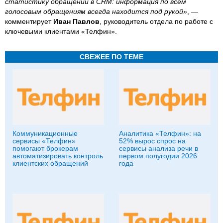
статистику обращений в CRM: информация по всем
голосовым обращениям всегда находится под рукой»
, —
комментирует
Иван Павлов
, руководитель отдела по работе с
ключевыми клиентами «Телфин».
СВЕЖЕЕ ПО ТЕМЕ
Коммуникационные
Аналитика «Телфин»: на
сервисы «Телфин»
52% вырос спрос на
помогают брокерам
сервисы анализа речи в
автоматизировать контроль
первом полугодии 2026
клиентских обращений
года