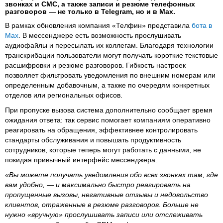
звонках и СМС, а также записи и резюме телефонных
разговоров — не только в Telegram, но и в Max.
В рамках обновления компания «Телфин» представила
бота в
Max
. В мессенджере есть возможность прослушивать
аудиофайлы и пересылать их коллегам. Благодаря технологии
транскрибации пользователи могут получать короткие текстовые
расшифровки и резюме разговоров. Гибкость настроек
позволяет фильтровать уведомления по внешним номерам или
определенным добавочным, а также по очередям конкретных
отделов или региональных офисов.
При пропуске вызова система дополнительно сообщает время
ожидания ответа: так сервис помогает компаниям оперативно
реагировать на обращения, эффективнее контролировать
стандарты обслуживания и повышать продуктивность
сотрудников, которые теперь могут работать с данными, не
покидая привычный интерфейс мессенджера.
«Вы можете получать уведомления обо всех звонках там, где
вам удобно, — и максимально быстро реагировать на
пропущенные вызовы, негативные отзывы и недовольство
клиентов, отраженные в резюме разговоров. Больше не
нужно «вручную» прослушивать записи или отслеживать