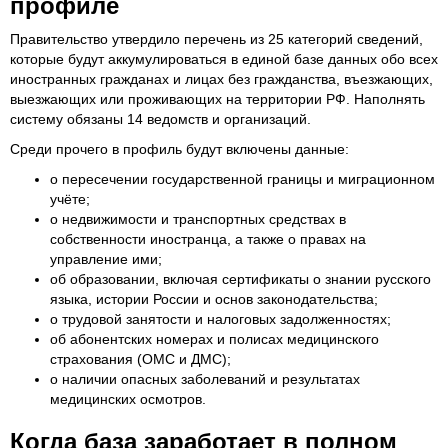
профиле
Правительство утвердило перечень из 25 категорий сведений,
которые будут аккумулироваться в единой базе данных обо всех
иностранных гражданах и лицах без гражданства, въезжающих,
выезжающих или проживающих на территории РФ. Наполнять
систему обязаны 14 ведомств и организаций.
Среди прочего в профиль будут включены данные:
о пересечении государственной границы и миграционном
учёте;
о недвижимости и транспортных средствах в
собственности иностранца, а также о правах на
управление ими;
об образовании, включая сертификаты о знании русского
языка, истории России и основ законодательства;
о трудовой занятости и налоговых задолженностях;
об абонентских номерах и полисах медицинского
страхования (ОМС и ДМС);
о наличии опасных заболеваний и результатах
медицинских осмотров.
Когда база заработает в полном