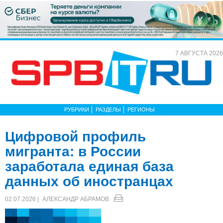
7 АВГУСТА 2026
РУБРИКИ
РАЗДЕЛЫ
РЕГИОНЫ
Цифровой профиль
мигранта: в России
заработала единая база
данных об иностранцах
02.07.2026 |
АЛЕКСАНДР АБРАМОВ