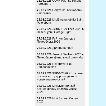
21.08.2026
CONF-FU: Где теперь
продавать
25.08.2026
Нефтегаз: технологии
и поставки
25.08.2026
MIMS Automobility Saint
Petersburg
25.08.2026
Летний ТехФест 2026 в
Петербурге: Garage Eight
27.08.2026
Рейтинг брендов
Петербурга 2026
29.08.2026
Дронница 2026
30.08.2026
Летний ТехФест 2026 в
Петербурге: финальный опен-эйр
03.09.2026
Петербургский
цифровой хаб
08.09.2026
ЗПИФ-2026. Стратегии
роста в эпоху дорогих денег и
новых возможностей
08.09.2026
Международный
бизнес-форум недвижимости
2026
09.09.2026
Мой Бизнес Форум
2026