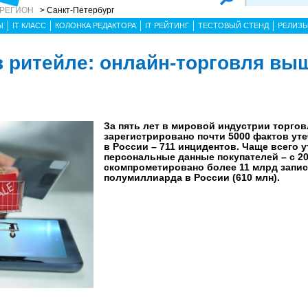
 РЕГИОН
> Санкт-Петербург
Ы
IT КЛАСС
КОЛОНКА РЕДАКТОРА
IT РЕЙТИНГ
ТЕСТОВЫЙ СТЕНД
РЕЛИЗ
в ритейле: онлайн-торговля вы
За пять лет в мировой индустрии торгов
зарегистрировано почти 5000 фактов уте
в России – 711 инцидентов. Чаще всего 
персональные данные покупателей – с 2
скомпрометировано более 11 млрд запис
полумиллиарда в России (610 млн).