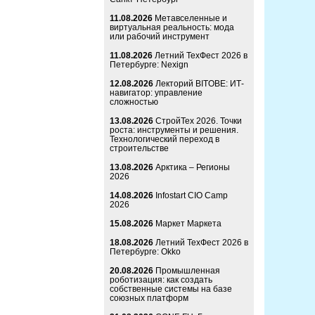
11.08.2026
Метавселенные и
виртуальная реальность: мода
или рабочий инструмент
11.08.2026
Летний ТехФест 2026 в
Петербурге: Nexign
12.08.2026
Лекторий BITOBE: ИТ-
навигатор: управление
сложностью
13.08.2026
СтройТех 2026. Точки
роста: инструменты и решения.
Технологический переход в
строительстве
13.08.2026
Арктика – Регионы
2026
14.08.2026
Infostart CIO Camp
2026
15.08.2026
Маркет Маркета
18.08.2026
Летний ТехФест 2026 в
Петербурге: Okko
20.08.2026
Промышленная
роботизация: как создать
собственные системы на базе
союзных платформ