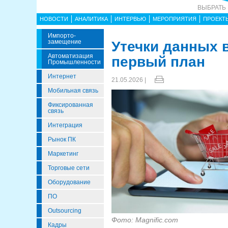
ВЫБРАТЬ
НОВОСТИ
АНАЛИТИКА
ИНТЕРВЬЮ
МЕРОПРИЯТИЯ
ПРОЕКТ
Импорто­
Замещение
Утечки данных 
Автоматизация
первый план
Промышленности
Интернет
21.05.2026 |
Мобильная связь
Фиксированная
связь
Интеграция
Рынок ПК
Маркетинг
Торговые сети
Оборудование
ПО
Outsourcing
Фото: Magnific.com
Кадры