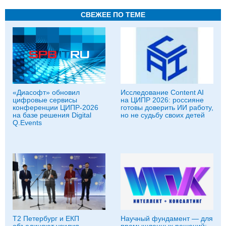
СВЕЖЕЕ ПО ТЕМЕ
«Диасофт» обновил
Исследование Content AI
цифровые сервисы
на ЦИПР 2026: россияне
конференции ЦИПР-2026
готовы доверить ИИ работу,
на базе решения Digital
но не судьбу своих детей
Q.Events
Т2 Петербург и ЕКП
Научный фундамент — для
объединяют усилия
промышленных решений: