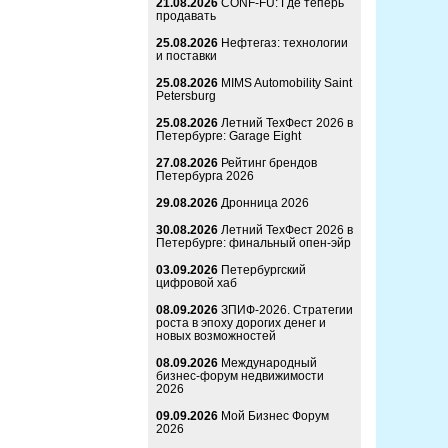
21.08.2026
CONF-FU: Где теперь
продавать
25.08.2026
Нефтегаз: технологии
и поставки
25.08.2026
MIMS Automobility Saint
Petersburg
25.08.2026
Летний ТехФест 2026 в
Петербурге: Garage Eight
27.08.2026
Рейтинг брендов
Петербурга 2026
29.08.2026
Дронница 2026
30.08.2026
Летний ТехФест 2026 в
Петербурге: финальный опен-эйр
03.09.2026
Петербургский
цифровой хаб
08.09.2026
ЗПИФ-2026. Стратегии
роста в эпоху дорогих денег и
новых возможностей
08.09.2026
Международный
бизнес-форум недвижимости
2026
09.09.2026
Мой Бизнес Форум
2026