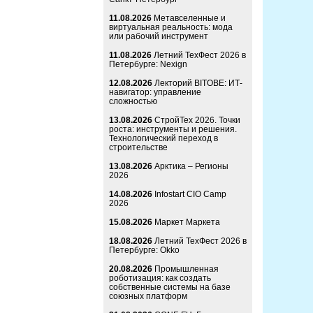
11.08.2026
Метавселенные и
виртуальная реальность: мода
или рабочий инструмент
11.08.2026
Летний ТехФест 2026 в
Петербурге: Nexign
12.08.2026
Лекторий BITOBE: ИТ-
навигатор: управление
сложностью
13.08.2026
СтройТех 2026. Точки
роста: инструменты и решения.
Технологический переход в
строительстве
13.08.2026
Арктика – Регионы
2026
14.08.2026
Infostart CIO Camp
2026
15.08.2026
Маркет Маркета
18.08.2026
Летний ТехФест 2026 в
Петербурге: Okko
20.08.2026
Промышленная
роботизация: как создать
собственные системы на базе
союзных платформ