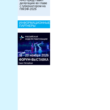
НАО представил
делегацию во главе
с губернатором на
ПМЭФ-2026
ИНФОРМАЦИОННЫЕ
ПАРТНЕРЫ