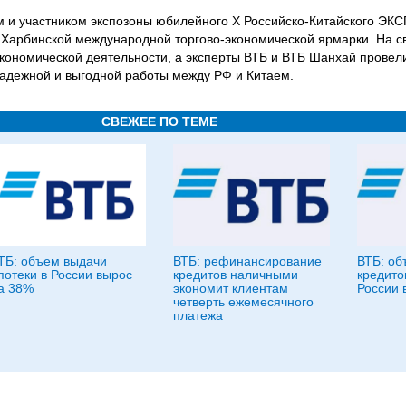
 и участником экспозоны юбилейного X Российско-Китайского ЭКС
х Харбинской международной торгово-экономической ярмарки. На с
ономической деятельности, а эксперты ВТБ и ВТБ Шанхай провели
адежной и выгодной работы между РФ и Китаем.
СВЕЖЕЕ ПО ТЕМЕ
ТБ: объем выдачи
ВТБ: рефинансирование
ВТБ: об
потеки в России вырос
кредитов наличными
кредито
а 38%
экономит клиентам
России 
четверть ежемесячного
платежа