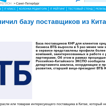
 РЕГИОН
> Санкт-Петербург
Ы
IT КЛАСС
КОЛОНКА РЕДАКТОРА
IT РЕЙТИНГ
ТЕСТОВЫЙ СТЕНД
РЕЛИЗ
личил базу поставщиков из Кит
База поставщиков КНР для клиентов сре
бизнеса ВТБ выросла в 5 раз менее чем з
в сервисе представлены профили более 
компаний, заинтересованных в работе с
партнерами. Об этом в рамках прошедше
Российско-Китайского ЭКСПО сообщила
департамента анализа, координации и п
развития, старший вице-президент ВТБ 
трасли или товарам интересующего поставщика в Китае, который не