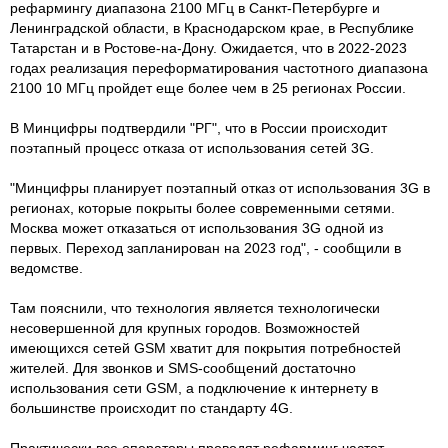
рефармингу диапазона 2100 МГц в Санкт-Петербурге и
Ленинградской области, в Краснодарском крае, в Республике
Татарстан и в Ростове-на-Дону. Ожидается, что в 2022-2023
годах реализация переформатирования частотного диапазона
2100 10 МГц пройдет еще более чем в 25 регионах России.
В Минцифры подтвердили "РГ", что в России происходит
поэтапный процесс отказа от использования сетей 3G.
"Минцифры планирует поэтапный отказ от использования 3G в
регионах, которые покрыты более современными сетями.
Москва может отказаться от использования 3G одной из
первых. Переход запланирован на 2023 год", - сообщили в
ведомстве.
Там пояснили, что технология является технологически
несовершенной для крупных городов. Возможностей
имеющихся сетей GSM хватит для покрытия потребностей
жителей. Для звонков и SMS-сообщений достаточно
использования сети GSM, а подключение к интернету в
большинстве происходит по стандарту 4G.
Практически все операторы проводят рефарминг частот,