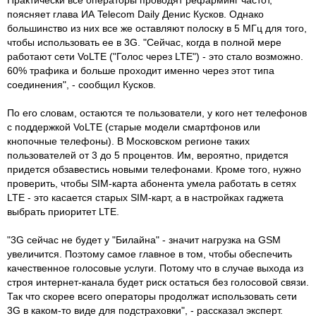
поясняет глава ИА Telecom Daily Денис Кусков. Однако
большинство из них все же оставляют полоску в 5 МГц для того,
чтобы использовать ее в 3G. "Сейчас, когда в полной мере
работают сети VoLTE ("Голос через LTE") - это стало возможно.
60% трафика и больше проходит именно через этот типа
соединения", - сообщил Кусков.
По его словам, остаются те пользователи, у кого нет телефонов
с поддержкой VoLTE (старые модели смартфонов или
кнопочные телефоны). В Московском регионе таких
пользователей от 3 до 5 процентов. Им, вероятно, придется
придется обзавестись новыми телефонами. Кроме того, нужно
проверить, чтобы SIM-карта абонента умела работать в сетях
LTE - это касается старых SIM-карт, а в настройках гаджета
выбрать приоритет LTE.
"3G сейчас не будет у "Билайна" - значит нагрузка на GSM
увеличится. Поэтому самое главное в том, чтобы обеспечить
качественное голосовые услуги. Потому что в случае выхода из
строя интернет-канала будет риск остаться без голосовой связи.
Так что скорее всего операторы продолжат использовать сети
3G в каком-то виде для подстраховки", - рассказал эксперт.