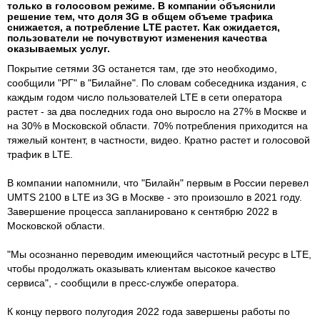
только в голосовом режиме. В компании объяснили
решение тем, что доля 3G в общем объеме трафика
снижается, а потребление LTE растет. Как ожидается,
пользователи не почувствуют изменения качества
оказываемых услуг.
Покрытие сетями 3G останется там, где это необходимо,
сообщили "РГ" в "Билайне". По словам собеседника издания, с
каждым годом число пользователей LTE в сети оператора
растет - за два последних года оно выросло на 27% в Москве и
на 30% в Московской области. 70% потребления приходится на
тяжелый контент, в частности, видео. Кратно растет и голосовой
трафик в LTE.
В компании напомнили, что "Билайн" первым в России перевел
UMTS 2100 в LTE из 3G в Москве - это произошло в 2021 году.
Завершение процесса запланировано к сентябрю 2022 в
Московской области.
"Мы осознанно переводим имеющийся частотный ресурс в LTE,
чтобы продолжать оказывать клиентам высокое качество
сервиса", - сообщили в пресс-службе оператора.
К концу первого полугодия 2022 года завершены работы по