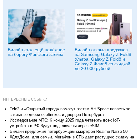
Билайн стал ещё надёжнее
Билайн открыл предзаказ
на берегу Финского залива
на Samsung Galaxy Z Fold8
Ультра, Galaxy Z Fold8 и
Galaxy Z Флип8 со скидкой
до 20 000 рублей
ИНТЕРЕСНЫЕ ССЫЛКИ
Tele2 и «Открытый город» помогут гостям Art Space попасть за
закрытые двери особняков и дворцов Петербурга
Исследование МТС: К концу 2025 года четверть всех IoT-
устройств в РФ будут подключены через eSIM
Билайн предложил петербуржцам смартфон Realme Narzo 50
#ДляДома, для семьи. МегаФон в СПб дает растущую скидку на