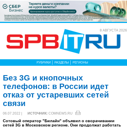
8 АВГУСТА 2026
РУБРИКИ
РАЗДЕЛЫ
РЕГИОНЫ
Без 3G и кнопочных
телефонов: в России идет
отказ от устаревших сетей
связи
06.07.2022 |
ИСТОЧНИК:
COMNEWS.RU
Сотовый оператор "Билайн" объявил о сворачивании
сетей 3G в Московском регионе. Они продолжат работать