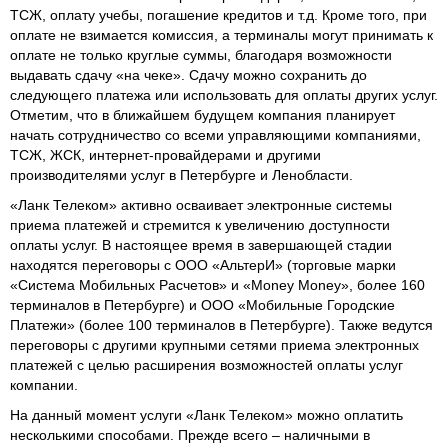
ТСЖ, оплату учебы, погашение кредитов и т.д. Кроме того, при
оплате не взимается комиссия, а терминалы могут принимать к
оплате не только круглые суммы, благодаря возможности
выдавать сдачу «на чеке». Сдачу можно сохранить до
следующего платежа или использовать для оплаты других услуг.
Отметим, что в ближайшем будущем компания планирует
начать сотрудничество со всеми управляющими компаниями,
ТСЖ, ЖСК, интернет-провайдерами и другими
производителями услуг в Петербурге и Ленобласти.
«Ланк Телеком» активно осваивает электронные системы
приема платежей и стремится к увеличению доступности
оплаты услуг. В настоящее время в завершающей стадии
находятся переговоры с ООО «АльтерИ» (торговые марки
«Система Мобильных Расчетов» и «Money Money», более 160
терминалов в Петербурге) и ООО «Мобильные Городские
Платежи» (более 100 терминалов в Петербурге). Также ведутся
переговоры с другими крупными сетями приема электронных
платежей с целью расширения возможностей оплаты услуг
компании.
На данный момент услуги «Ланк Телеком» можно оплатить
несколькими способами. Прежде всего – наличными в