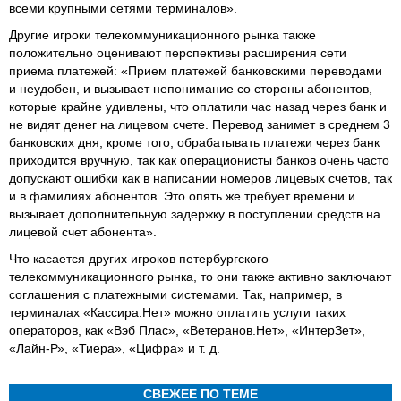
всеми крупными сетями терминалов».
Другие игроки телекоммуникационного рынка также
положительно оценивают перспективы расширения сети
приема платежей: «Прием платежей банковскими переводами
и неудобен, и вызывает непонимание со стороны абонентов,
которые крайне удивлены, что оплатили час назад через банк и
не видят денег на лицевом счете. Перевод занимет в среднем 3
банковских дня, кроме того, обрабатывать платежи через банк
приходится вручную, так как операционисты банков очень часто
допускают ошибки как в написании номеров лицевых счетов, так
и в фамилиях абонентов. Это опять же требует времени и
вызывает дополнительную задержку в поступлении средств на
лицевой счет абонента».
Что касается других игроков петербургского
телекоммуникационного рынка, то они также активно заключают
соглашения с платежными системами. Так, например, в
терминалах «Кассира.Нет» можно оплатить услуги таких
операторов, как «Вэб Плас», «Ветеранов.Нет», «ИнтерЗет»,
«Лайн-Р», «Тиера», «Цифра» и т. д.
СВЕЖЕЕ ПО ТЕМЕ