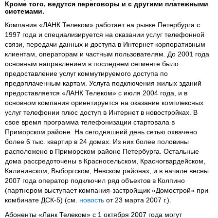
Кроме того, ведутся переговоры и с другими платежными
системами.
Компания «ЛАНК Телеком» работает на рынке Петербурга с
1997 года и специализируется на оказании услуг телефонной
связи, передачи данных и доступа в Интернет корпоративным
клиентам, операторам и частным пользователям. До 2001 года
основным направлением в последнем сегменте было
предоставление услуг коммутируемого доступа по
предоплаченным картам. Услуга подключения жилых зданий
предоставляется «ЛАНК Телеком» с июля 2004 года, и в
основном компания ориентируется на оказание комплексных
услуг телефонии плюс доступ в Интернет в новостройках. В
свое время программа телефонизации стартовала в
Приморском районе. На сегодняшний день сетью охвачено
более 6 тыс. квартир в 24 домах. Из них более половины
расположено в Приморском районе Петербурга. Остальные
дома рассредоточены в Красносельском, Красногвардейском,
Калининском, Выборгском, Невском районах, и в начале весны
2007 года оператор подключил ряд объектов в Колпино
(партнером выступает компания-застройщик «Домострой» при
комбинате ДСК-5) (см.
новость
от 23 марта 2007 г.).
Абоненты «Ланк Телеком» с 1 октября 2007 года могут