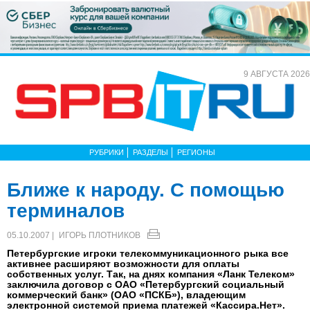
9 АВГУСТА 2026
РУБРИКИ
РАЗДЕЛЫ
РЕГИОНЫ
Ближе к народу. С помощью
терминалов
05.10.2007 |
ИГОРЬ ПЛОТНИКОВ
Петербургские игроки телекоммуникационного рыка все
активнее расширяют возможности для оплаты
собственных услуг. Так, на днях компания «Ланк Телеком»
заключила договор с ОАО «Петербургский социальный
коммерческий банк» (ОАО «ПСКБ»), владеющим
электронной системой приема платежей «Кассира.Нет».