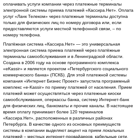
оплачивать услуги компании через платежные терминалы
электронной системы приема платежей «Кассира.Нет». Оплата
услуг «Ланк Телеком» через платежные терминалы доступна
только для физических лиц по номеру договора или, если
предоставляются услуги местной телефонной связи, – по
номеру телефона.
Платёжная система «Кассира.Нет» — это универсальная
электронная система приема платежей через платёжные
терминалы самообслуживания и в Ленинградской области.
Создана в 2006 году на основе программного комплекса
«eKassir» и является проектом «Петербургского социального
коммерческого банка» (ПСКБ). Для этой платежной системы
компания «Интернет Бизнес Проект» запустила программный
комплекс «e-Kassir» по приему платежей от населения. Прием
платежей может осуществляться через платежные киоски
самообслуживания, оперкассы банка, систему Интернет-банк
для физических лиц, банкоматы и прочие каналы. В настоящее
время оплату принимают более 120 терминалов
«Кассира.Нет», расположенных в различных районах
Петербурга. В качестве одного из основных преимуществ
системы в компании выделяют акцент на прием локальных
платежей – местных интернет-провайдеров, кабельные сети,