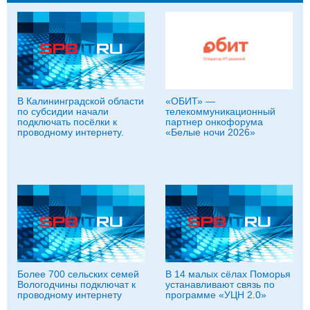
В Калининградской области
«ОБИТ» —
по субсидии начали
телекоммуникационный
подключать посёлки к
партнер онкофорума
проводному интернету.
«Белые ночи 2026»
Более 700 сельских семей
В 14 малых сёлах Поморья
Вологодчины подключат к
устанавливают связь по
проводному интернету
программе «УЦН 2.0»