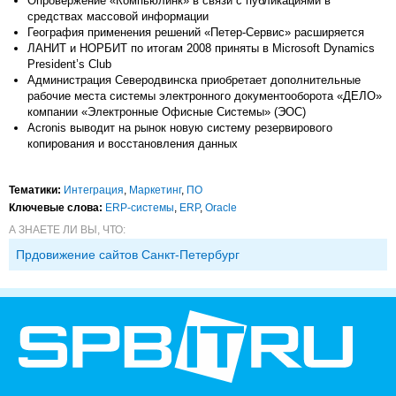
Опровержение «Компьюлинк» в связи с публикациями в
средствах массовой информации
География применения решений «Петер-Сервис» расширяется
ЛАНИТ и НОРБИТ по итогам 2008 приняты в Microsoft Dynamics
President’s Club
Администрация Северодвинска приобретает дополнительные
рабочие места системы электронного документооборота «ДЕЛО»
компании «Электронные Офисные Системы» (ЭОС)
Acronis выводит на рынок новую систему резервирового
копирования и восстановления данных
Тематики:
Интеграция
,
Маркетинг
,
ПО
Ключевые слова:
ERP-системы
,
ERP
,
Oracle
А ЗНАЕТЕ ЛИ ВЫ, ЧТО:
Прдовижение сайтов Санкт-Петербург