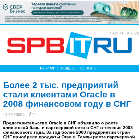
7 АВГУСТА 2026
РУБРИКИ
РАЗДЕЛЫ
РЕГИОНЫ
Более 2 тыс. предприятий
стали клиентами Oracle в
2008 финансовом году в СНГ
14.08.2008 |
Представительство Oracle в СНГ объявило о росте
клиентской базы и партнерской сети в СНГ в течение 2008
финансового года. За год более 2000 предприятий стран
СНГ приобрели продукты Oracle. Темпы роста партнерской