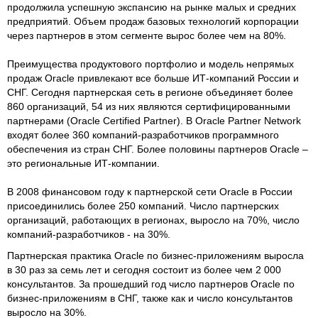
продолжила успешную экспансию на рынке малых и средних
предприятий. Объем продаж базовых технологий корпорации
через партнеров в этом сегменте вырос более чем на 80%.
Преимущества продуктового портфолио и модель непрямых
продаж Oracle привлекают все больше ИТ-компаний России и
СНГ. Сегодня партнерская сеть в регионе объединяет более
860 организаций, 54 из них являются сертифицированными
партнерами (Oracle Certified Partner). В Oracle Partner Network
входят более 360 компаний-разработчиков программного
обеспечения из стран СНГ. Более половины партнеров Oracle –
это региональные ИТ-компании.
В 2008 финансовом году к партнерской сети Oracle в России
присоединились более 250 компаний. Число партнерских
организаций, работающих в регионах, выросло на 70%, число
компаний-разработчиков - на 30%.
Партнерская практика Oracle по бизнес-приложениям выросла
в 30 раз за семь лет и сегодня состоит из более чем 2 000
консультантов. За прошедший год число партнеров Oracle по
бизнес-приложениям в СНГ, также как и число консультантов
выросло на 30%.